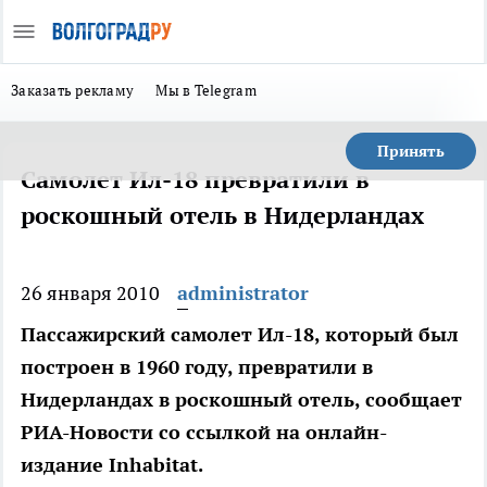
Заказать рекламу
Мы в Telegram
Принять
Самолет Ил-18 превратили в
роскошный отель в Нидерландах
26 января 2010
administrator
Пассажирский самолет Ил-18, который был
построен в 1960 году, превратили в
Нидерландах в роскошный отель, сообщает
РИА-Новости со ссылкой на онлайн-
издание Inhabitat.