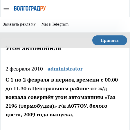
Заказать рекламу
Мы в Telegram
Принять
Угон автомобиля
2 февраля 2010
administrator
С 1 по 2 февраля в период времени с 00.00
до 11.30 в Центральном районе от ж/д
вокзала совершён угон автомашины «Газ
2196 (термобудка)» г/н А077ОУ, белого
цвета, 2009 года выпуска,