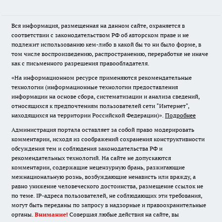
Вся информация, размещенная на данном сайте, охраняется в
соответствии с законодательством РФ об авторском праве и не
подлежит использованию кем-либо в какой бы то ни было форме, в
том числе воспроизведению, распространению, переработке не иначе
как с письменного разрешения правообладателя.
«На информационном ресурсе применяются рекомендательные
технологии (информационные технологии предоставления
информации на основе сбора, систематизации и анализа сведений,
относящихся к предпочтениям пользователей сети "Интернет",
находящихся на территории Российской Федерации)».
Подробнее
Администрация портала оставляет за собой право модерировать
комментарии, исходя из соображений сохранения конструктивности
обсуждения тем и соблюдения законодательства РФ и
рекомендательных технологий. На сайте не допускаются
комментарии, содержащие нецензурную брань, разжигающие
межнациональную рознь, возбуждающие ненависть или вражду, а
равно унижение человеческого достоинства, размещение ссылок не
по теме. IP-адреса пользователей, не соблюдающих эти требования,
могут быть переданы по запросу в надзорные и правоохранительные
органы.
Внимание!
Совершая любые действия на сайте, вы