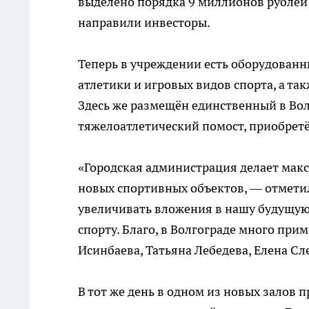
выделено порядка 9 миллионов рублей 
направили инвесторы.
Теперь в учреждении есть оборудованн
атлетики и игровых видов спорта, а т
Здесь же размещён единственный в Во
тяжелоатлетический помост, приобретё
«Городская администрация делает мак
новых спортивных объектов, — отмети
увеличивать вложения в нашу будущую
спорту. Благо, в Волгограде много при
Исинбаева, Татьяна Лебедева, Елена Сл
В тот же день в одном из новых залов