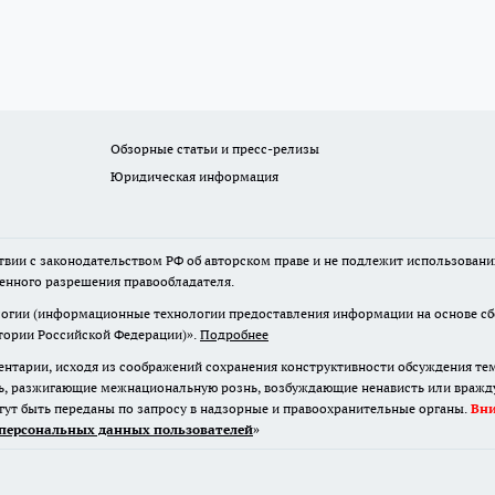
Обзорные статьи и пресс-релизы
Юридическая информация
твии с законодательством РФ об авторском праве и не подлежит использовани
менного разрешения правообладателя.
гии (информационные технологии предоставления информации на основе сбор
итории Российской Федерации)».
Подробнее
нтарии, исходя из соображений сохранения конструктивности обсуждения те
ь, разжигающие межнациональную рознь, возбуждающие ненависть или вражду,
огут быть переданы по запросу в надзорные и правоохранительные органы.
Вн
персональных данных пользователей
»