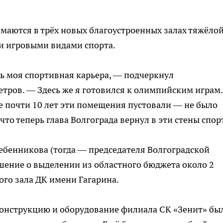
имаются в трёх новых благоустроенных залах тяжёло
и игровыми видами спорта.
сь моя спортивная карьера, — подчеркнул
тров. — Здесь же я готовился к олимпийским играм.
ие почти 10 лет эти помещения пустовали — не было
что теперь глава Волгограда вернул в эти стены спор
ебенникова (тогда — председателя Волгоградской
шение о выделении из областного бюджета около 2
го зала ДК имени Гагарина.
конструкцию и оборудование филиала СК «Зенит» бы