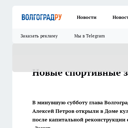
Новости
Новос
Заказать рекламу
Мы в Telegram
Новые спортивные з
В минувшую субботу глава Волгогр
Алексей Петров открыли в Доме ку
после капитальной реконструкции