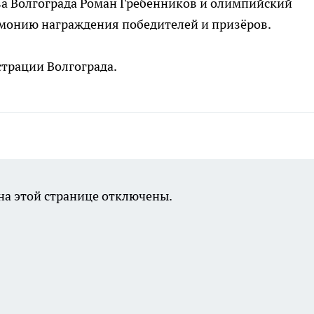
ва Волгограда Роман Гребенников и олимпийский
монию награждения победителей и призёров.
трации Волгограда.
а этой странице отключены.