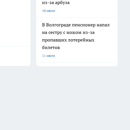
из-за арбуза
10 июля
В Волгограде пенсионер напал
на сестру с ножом из-за
пропавших лотерейных
билетов
11 июля