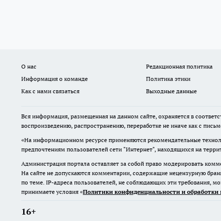
О нас
Редакционная политика
Информация о команде
Политика этики
Как с нами связаться
Выходные данные
Вся информация, размещенная на данном сайте, охраняется в соответс
воспроизведению, распространению, переработке не иначе как с пись
«На информационном ресурсе применяются рекомендательные техноло
предпочтениям пользователей сети "Интернет", находящихся на терр
Администрация портала оставляет за собой право модерировать комме
На сайте не допускаются комментарии, содержащие нецензурную бран
по теме. IP-адреса пользователей, не соблюдающих эти требования, м
принимаете условия «
Политики конфиденциальности и обработки 
16+