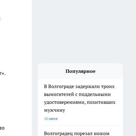
й
Популярное
т».
В Волгограде задержали троих
вымогателей с поддельными
удостоверениями, похитивших
мужчину
15 июля
ло
Волгоградец порезал ножом