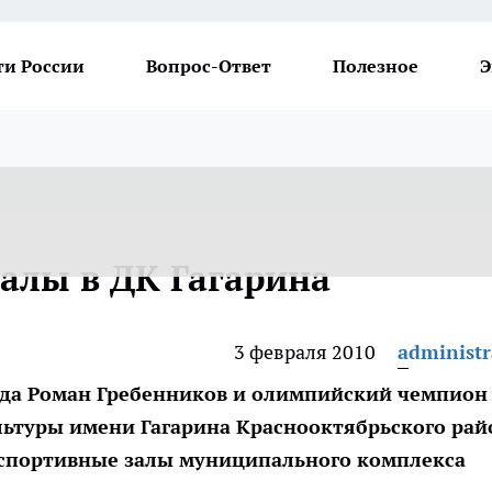
ти России
Вопрос-Ответ
Полезное
Э
алы в ДК Гагарина
3 февраля 2010
administr
ада Роман Гребенников и олимпийский чемпион
льтуры имени Гагарина Краснооктябрьского рай
 спортивные залы муниципального комплекса