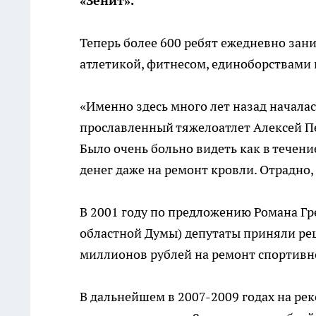
«Зенит».
Теперь более 600 ребят ежедневно зан
атлетикой, фитнесом, единоборствами 
«Именно здесь много лет назад начала
прославленный тяжелоатлет Алексей Пе
Было очень больно видеть как в течен
денег даже на ремонт кровли. Отрадно, 
В 2001 году по предложению Романа Гр
областной Думы) депутаты приняли ре
миллионов рублей на ремонт спортивно
В дальнейшем в 2007-2009 годах на ре