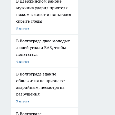
В Дзержинском районе
мужчина ударил приятеля
ножом в живот и попытался
скрыть следы
5 августа
В Волгограде двое молодых
людей угнали ВАЗ, чтобы
покататься
4 августа
В Волгограде здание
общежития не признают
аварийным, несмотря на
разрушения
3 августа
В Волгограде