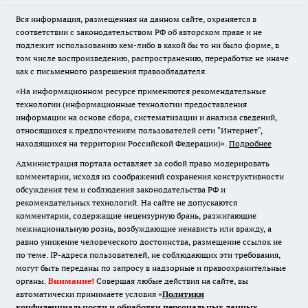
Вся информация, размещенная на данном сайте, охраняется в
соответствии с законодательством РФ об авторском праве и не
подлежит использованию кем-либо в какой бы то ни было форме, в
том числе воспроизведению, распространению, переработке не иначе
как с письменного разрешения правообладателя.
«На информационном ресурсе применяются рекомендательные
технологии (информационные технологии предоставления
информации на основе сбора, систематизации и анализа сведений,
относящихся к предпочтениям пользователей сети "Интернет",
находящихся на территории Российской Федерации)».
Подробнее
Администрация портала оставляет за собой право модерировать
комментарии, исходя из соображений сохранения конструктивности
обсуждения тем и соблюдения законодательства РФ и
рекомендательных технологий. На сайте не допускаются
комментарии, содержащие нецензурную брань, разжигающие
межнациональную рознь, возбуждающие ненависть или вражду, а
равно унижение человеческого достоинства, размещение ссылок не
по теме. IP-адреса пользователей, не соблюдающих эти требования,
могут быть переданы по запросу в надзорные и правоохранительные
органы.
Внимание!
Совершая любые действия на сайте, вы
автоматически принимаете условия «
Политики
конфиденциальности и обработки персональных данных