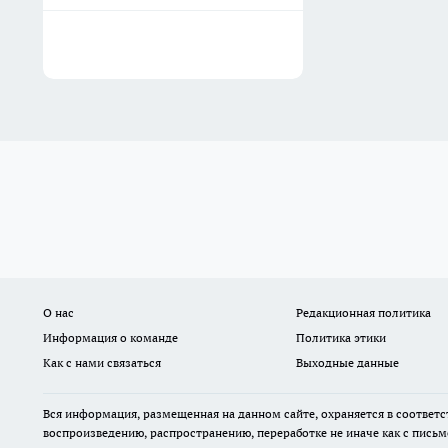
О нас
Редакционная политика
Информация о команде
Политика этики
Как с нами связаться
Выходные данные
Вся информация, размещенная на данном сайте, охраняется в соответс
воспроизведению, распространению, переработке не иначе как с пись