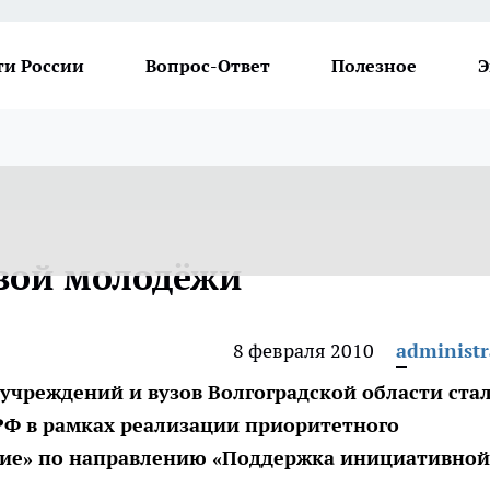
ти России
Вопрос-Ответ
Полезное
Э
вой молодёжи
8 февраля 2010
administr
учреждений и вузов Волгоградской области ста
Ф в рамках реализации приоритетного
ние» по направлению «Поддержка инициативной