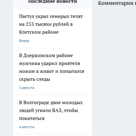
Последние новости
Комментарии н
Пастух украл семерых телят
на 253 тысячи рублей в
Клетском районе
Вчера
В Дзержинском районе
мужчина ударил приятеля
ножом в живот и попытался
скрыть следы
5 августа
В Волгограде двое молодых
людей угнали ВАЗ, чтобы
покататься
4 августа