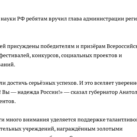
науки РФ ребятам вручил глава администрации рег
ублей присуждены победителям и призёрам Всероссийс
естивалей, конкурсов, социальных проектов и
ваний.
ли достичь серьёзных успехов. И это вселяет уверенн
! Вы — надежда России!» — сказал губернатор Анато
ентов.
сти много внимания уделяется поддержке талантливо
тельных учреждений, награждённым золотыми