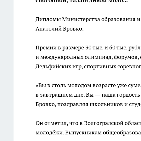
способной, талантливой моло...
Дипломы Министерства образования и 
Анатолий Бровко.
Премии в размере 30 тыс. и 60 тыс. р
и международных олимпиад, форумов, ф
Дельфийских игр, спортивных соревно
«Вы в столь молодом возрасте уже суме
в завтрашнем дне. Вы — наша гордость
Бровко, поздравляя школьников и студ
Он отметил, что в Волгоградской обла
молодёжи. Выпускникам общеобразова