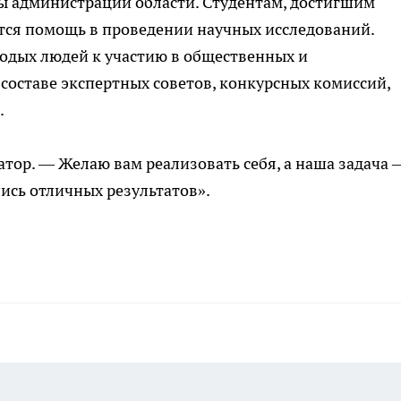
вы администрации области. Студентам, достигшим
ется помощь в проведении научных исследований.
одых людей к участию в общественных и
 составе экспертных советов, конкурсных комиссий,
.
атор. — Желаю вам реализовать себя, а наша задача 
ись отличных результатов».