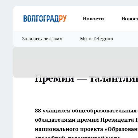
Новости
Новос
Заказать рекламу
Мы в Telegram
Премии — талантли
88 учащихся общеобразовательных 
обладателями премии Президента Р
национального проекта «Образова