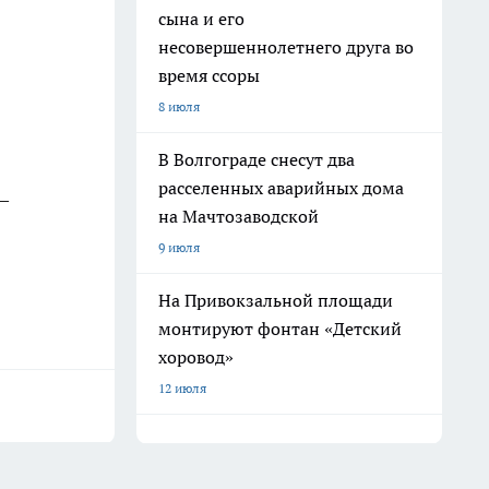
сына и его
несовершеннолетнего друга во
время ссоры
8 июля
В Волгограде снесут два
расселенных аварийных дома
—
на Мачтозаводской
9 июля
На Привокзальной площади
монтируют фонтан «Детский
хоровод»
12 июля