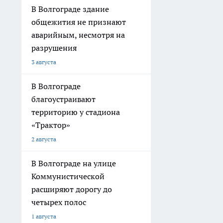
В Волгограде здание
общежития не признают
аварийным, несмотря на
разрушения
3 августа
В Волгограде
благоустраивают
территорию у стадиона
«Трактор»
2 августа
В Волгограде на улице
Коммунистической
расширяют дорогу до
четырех полос
1 августа