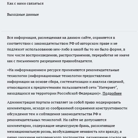
Как с нами связаться
Выходные данные
Вся информация, размещенная на данном сайте, охраняется в
соответствии с законодательством РФ об авторском праве и не
подлежит использованию кем-либо в какой бы то ни было форме, в
том числе воспроизведению, распространению, переработке не иначе
как с письменного разрешения правообладателя.
«На информационном ресурсе применяются рекомендательные
технологии (информационные технологии предоставления
информации на основе сбора, систематизации и анализа сведений,
относящихся к предпочтениям пользователей сети "Интернет",
находящихся на территории Российской Федерации)».
Подробнее
Администрация портала оставляет за собой право модерировать
комментарии, исходя из соображений сохранения конструктивности
обсуждения тем и соблюдения законодательства РФ и
рекомендательных технологий. На сайте не допускаются
комментарии, содержащие нецензурную брань, разжигающие
межнациональную рознь, возбуждающие ненависть или вражду, а
равно унижение человеческого достоинства, размещение ссылок не