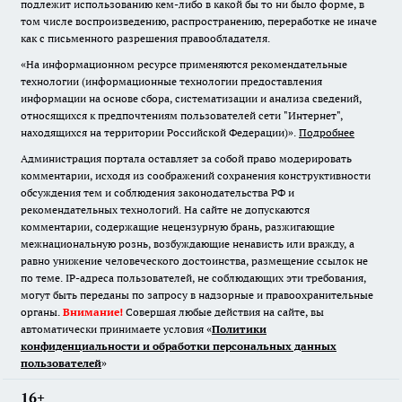
подлежит использованию кем-либо в какой бы то ни было форме, в
том числе воспроизведению, распространению, переработке не иначе
как с письменного разрешения правообладателя.
«На информационном ресурсе применяются рекомендательные
технологии (информационные технологии предоставления
информации на основе сбора, систематизации и анализа сведений,
относящихся к предпочтениям пользователей сети "Интернет",
находящихся на территории Российской Федерации)».
Подробнее
Администрация портала оставляет за собой право модерировать
комментарии, исходя из соображений сохранения конструктивности
обсуждения тем и соблюдения законодательства РФ и
рекомендательных технологий. На сайте не допускаются
комментарии, содержащие нецензурную брань, разжигающие
межнациональную рознь, возбуждающие ненависть или вражду, а
равно унижение человеческого достоинства, размещение ссылок не
по теме. IP-адреса пользователей, не соблюдающих эти требования,
могут быть переданы по запросу в надзорные и правоохранительные
органы.
Внимание!
Совершая любые действия на сайте, вы
автоматически принимаете условия «
Политики
конфиденциальности и обработки персональных данных
пользователей
»
16+