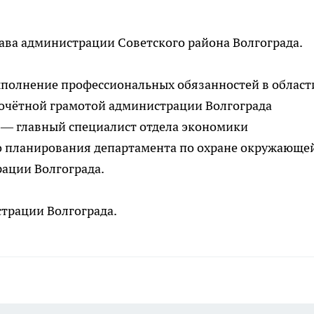
ава администрации Советского района Волгограда.
ыполнение профессиональных обязанностей в област
очётной грамотой администрации Волгограда
 — главный специалист отдела экономики
о планирования департамента по охране окружающе
рации Волгограда.
трации Волгограда.