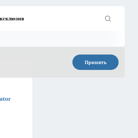
ксклюзив
Принять
ator