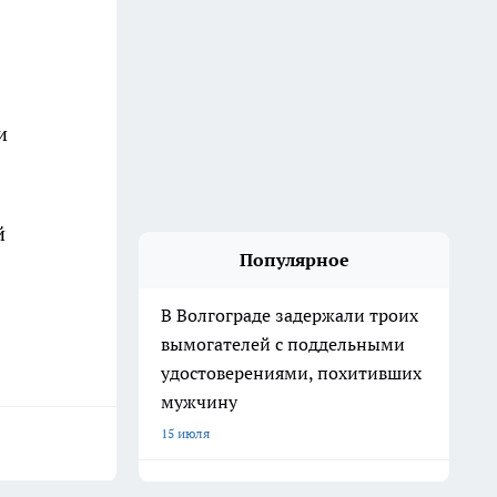
и
й
Популярное
В Волгограде задержали троих
вымогателей с поддельными
удостоверениями, похитивших
мужчину
15 июля