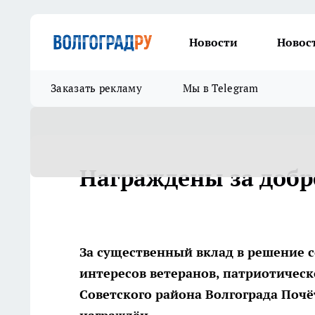
Новости
Новос
Заказать рекламу
Мы в Telegram
Награждены за добр
За существенный вклад в решение 
интересов ветеранов, патриотичес
Советского района Волгограда Поч