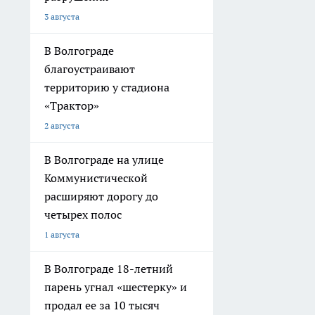
3 августа
В Волгограде
благоустраивают
территорию у стадиона
«Трактор»
2 августа
В Волгограде на улице
Коммунистической
расширяют дорогу до
четырех полос
1 августа
В Волгограде 18-летний
парень угнал «шестерку» и
продал ее за 10 тысяч