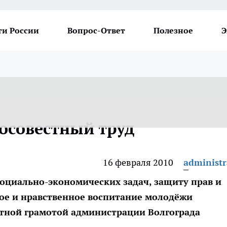
ти России
Вопрос-Ответ
Полезное
Э
осовестный труд
16 февраля 2010
administr
социально-экономических задач, защиту прав и
кое и нравственное воспитание молодёжи
ётной грамотой администрации Волгограда