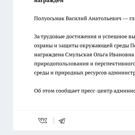
награждён
Полуосьмак Василий Анатольевич — гл
За трудовые достижения и успешное в
охраны и защиты окружающей среды П
награждена Смульская Ольга Ивановна
природопользования и перспективног
среды и природных ресурсов админист
Об этом сообщает пресс-центр админис