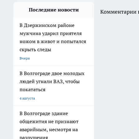
Последние новости
Комментарии н
В Дзержинском районе
мужчина ударил приятеля
ножом в живот и попытался
скрыть следы
Вчера
В Волгограде двое молодых
людей угнали ВАЗ, чтобы
покататься
4 августа
В Волгограде здание
общежития не признают
аварийным, несмотря на
разрушения