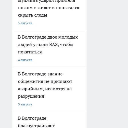
мужчина ударил приятеля
ножом в живот и попытался
скрыть следы
5 августа
В Волгограде двое молодых
людей угнали ВАЗ, чтобы
покататься
4 августа
В Волгограде здание
общежития не признают
аварийным, несмотря на
разрушения
3 августа
В Волгограде
благоустраивают