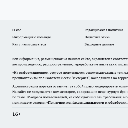
О нас
Редакционная политика
Информация о команде
Политика этики
Как с нами связаться
Выходные данные
Вся информация, размещенная на данном сайте, охраняется в соответс
воспроизведению, распространению, переработке не иначе как с пись
«На информационном ресурсе применяются рекомендательные техноло
предпочтениям пользователей сети "Интернет", находящихся на терр
Администрация портала оставляет за собой право модерировать комме
На сайте не допускаются комментарии, содержащие нецензурную бран
по теме. IP-адреса пользователей, не соблюдающих эти требования, м
принимаете условия «
Политики конфиденциальности и обработки 
16+