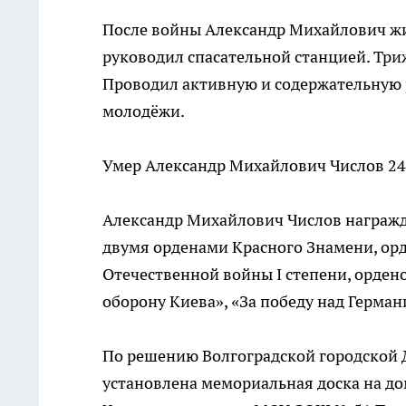
После войны Александр Михайлович жил
руководил спасательной станцией. Три
Проводил активную и содержательную 
молодёжи.
Умер Александр Михайлович Числов 24 
Александр Михайлович Числов награжд
двумя орденами Красного Знамени, ор
Отечественной войны I степени, ордено
оборону Киева», «За победу над Герман
По решению Волгоградской городской Д
установлена мемориальная доска на до