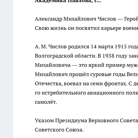
Академика Павлова, г...
Александр Михайлович Числов — Герой 
Свою жизнь он посвятил карьере военн
А. М. Числов родился 14 марта 1915 го
Волгоградской области. В 1938 году з
Михайловича — это яркий пример муже
Михайлович прошёл суровые годы Вел
Отечества, воевал на семи фронтах. С 
го истребительного авиационного полк
самолёт.
Указом Президиума Верховного Совета 
Советского Союза.