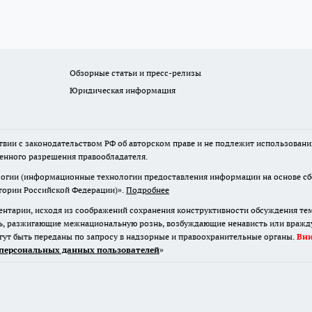
Обзорные статьи и пресс-релизы
Юридическая информация
твии с законодательством РФ об авторском праве и не подлежит использовани
менного разрешения правообладателя.
гии (информационные технологии предоставления информации на основе сбор
итории Российской Федерации)».
Подробнее
нтарии, исходя из соображений сохранения конструктивности обсуждения те
ь, разжигающие межнациональную рознь, возбуждающие ненависть или вражду,
огут быть переданы по запросу в надзорные и правоохранительные органы.
Вн
персональных данных пользователей
»