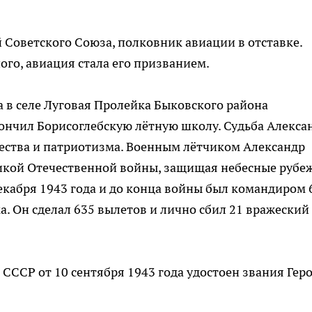
Советского Союза, полковник авиации в отставке.
ого, авиация стала его призванием.
да в селе Луговая Пролейка Быковского района
акончил Борисоглебскую лётную школу. Судьба Алекса
ства и патриотизма. Военным лётчиком Александр
икой Отечественной войны, защищая небесные рубе
декабря 1943 года и до конца войны был командиром 
а. Он сделал 635 вылетов и лично сбил 21 вражеский
СССР от 10 сентября 1943 года удостоен звания Гер