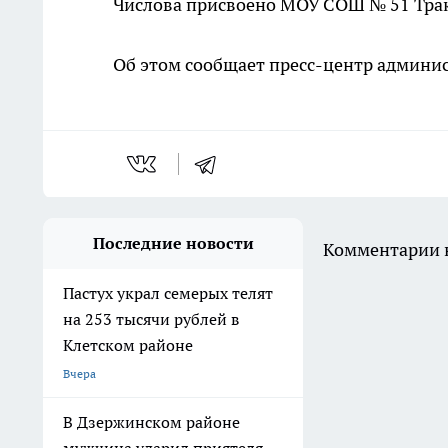
Числова присвоено МОУ СОШ № 51 Трак
Об этом сообщает пресс-центр админис
Последние новости
Комментарии н
Пастух украл семерых телят
на 253 тысячи рублей в
Клетском районе
Вчера
В Дзержинском районе