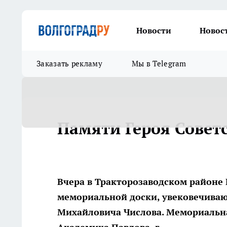
Новости
Новос
Заказать рекламу
Мы в Telegram
Памяти Героя Советс
Вчера в Тракторозаводском районе
мемориальной доски, увековечиваю
Михайловича Числова. Мемориальная