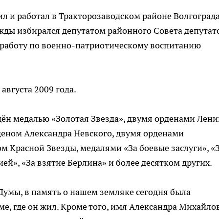
 и работал в Тракторозаводском районе Волгограда
жды избирался депутатом районного Совета депутат
работу по военно-патриотическому воспитанию
августа 2009 года.
ён медалью «Золотая Звезда», двумя орденами Лени
деном Александра Невского, двумя орденами
м Красной Звезды, медалями «За боевые заслуги», «
ией», «За взятие Берлина» и более десятком других.
умы, в память о нашем земляке сегодня была
ме, где он жил. Кроме того, имя Александра Михайло