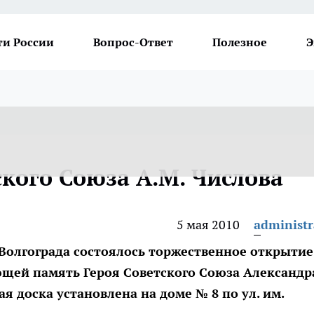
ти России
Вопрос-Ответ
Полезное
Э
кого Союза А.М. Числова
5 мая 2010
administr
 Волгограда состоялось торжественное открытие
щей память Героя Советского Союза Александр
 доска установлена на доме № 8 по ул. им.