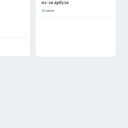
из-за арбуза
10 июля