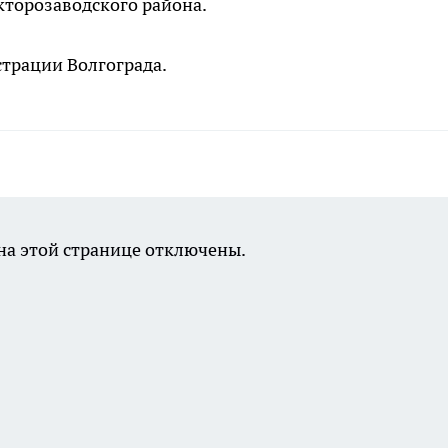
торозаводского района.
трации Волгограда.
а этой странице отключены.