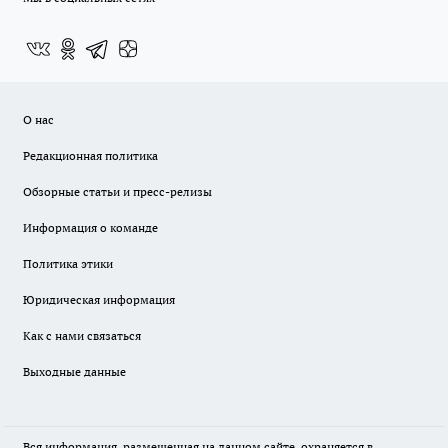
О нас
Редакционная политика
Обзорные статьи и пресс-релизы
Информация о команде
Политика этики
Юридическая информация
Как с нами связаться
Выходные данные
Вся информация, размещенная на данном сайте, охраняется в