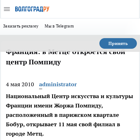
Заказать рекламу
Мы в Telegram
Принять
Франция: в Метце откроется свой
центр Помпиду
4 мая 2010
administrator
Национальный Центр искусства и культуры
Франции имени Жоржа Помпиду,
расположенный в парижском квартале
Бобур, открывает 11 мая свой филиал в
городе Метц.