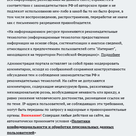
соответствии с законодательством РФ об авторском праве и не
подлежит использованию кем-либо в какой бы то ни было форме, в
том числе воспроизведению, распространению, переработке не иначе
как с письменного разрешения правообладателя.
«На информационном ресурсе применяются рекомендательные
технологии (информационные технологии предоставления
информации на основе сбора, систематизации и анализа сведений,
относящихся к предпочтениям пользователей сети "Интернет",
находящихся на территории Российской Федерации)».
Подробнее
Администрация портала оставляет за собой право модерировать
комментарии, исходя из соображений сохранения конструктивности
обсуждения тем и соблюдения законодательства РФ и
рекомендательных технологий. На сайте не допускаются
комментарии, содержащие нецензурную брань, разжигающие
межнациональную рознь, возбуждающие ненависть или вражду, а
равно унижение человеческого достоинства, размещение ссылок не
по теме. IP-адреса пользователей, не соблюдающих эти требования,
могут быть переданы по запросу в надзорные и правоохранительные
органы.
Внимание!
Совершая любые действия на сайте, вы
автоматически принимаете условия «
Политики
конфиденциальности и обработки персональных данных
пользователей
»