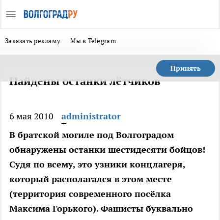
Заказать рекламу
Мы в Telegram
Принять
Найдены останки лётчиков
6 мая 2010
administrator
В братской могиле под Волгоградом
обнаружены останки шестидесяти бойцов!
Судя по всему, это узники концлагеря,
который располагался в этом месте
(территория современного посёлка
Максима Горького). Фашисты буквально