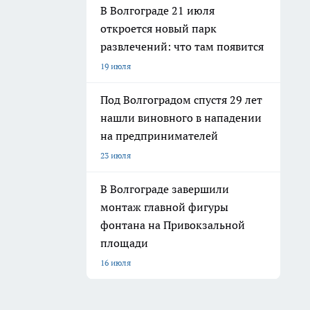
Мы в социальных сетях
ю кем-либо в какой бы то ни было форме, в том числе
а, систематизации и анализа сведений, относящихся к
м и соблюдения законодательства РФ и рекомендательных технологий.
 а равно унижение человеческого достоинства, размещение ссылок не
имание!
Совершая любые действия на сайте, вы автоматически