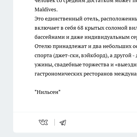
человек со средним достатком может по
Maldives.
Это единственный отель, расположенн
включает в себя 68 крытых соломой ви
бассейнами и даже индивидуальным се
Отелю принадлежат и два небольших ос
спорта (джет-ски, вэйкборд), а другой
ужины, свадебные торжества и «выездн
гастрономических ресторанов междуна
"Нильсен"