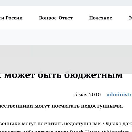
ти России
Вопрос-Ответ
Полезное
Э
х может быть бюджетным
5 мая 2010
administr
ественники могут посчитать недоступными.
енники могут посчитать недоступными. Однако даж