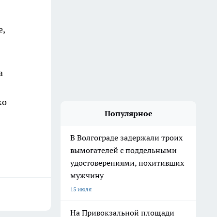
е,
а
ко
Популярное
В Волгограде задержали троих
вымогателей с поддельными
удостоверениями, похитивших
мужчину
15 июля