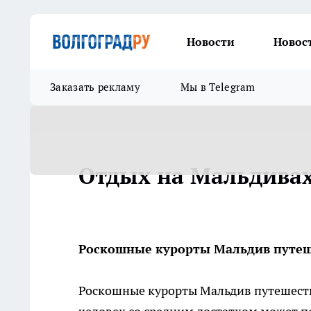
Новости
Новос
Заказать рекламу
Мы в Telegram
Отдых на Мальдива
Роскошные курорты Мальдив путеш
Роскошные курорты Мальдив путешеств