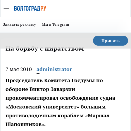
Заказать рекламу
Мы в Telegram
Принять
На борьбу с пиратством
7 мая 2010
administrator
Председатель Комитета Госдумы по
обороне Виктор Заварзин
прокомментировал освобождение судна
«Московский университет» большим
противолодочным кораблём «Маршал
Шапошников».