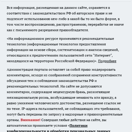
Вся информация, размещенная на данном сайте, охраняется в
соответствии с законодательством РФ об авторском праве и не
подлежит использованию кем-либо в какой бы то ни было форме, в
том числе воспроизведению, распространению, переработке не иначе
как с письменного разрешения правообладателя.
«На информационном ресурсе применяются рекомендательные
технологии (информационные технологии предоставления
информации на основе сбора, систематизации и анализа сведений,
относящихся к предпочтениям пользователей сети "Интернет",
находящихся на территории Российской Федерации)».
Подробнее
Администрация портала оставляет за собой право модерировать
комментарии, исходя из соображений сохранения конструктивности
обсуждения тем и соблюдения законодательства РФ и
рекомендательных технологий. На сайте не допускаются
комментарии, содержащие нецензурную брань, разжигающие
межнациональную рознь, возбуждающие ненависть или вражду, а
равно унижение человеческого достоинства, размещение ссылок не
по теме. IP-адреса пользователей, не соблюдающих эти требования,
могут быть переданы по запросу в надзорные и правоохранительные
органы.
Внимание!
Совершая любые действия на сайте, вы
автоматически принимаете условия «
Политики
конфиденциальности и обработки персональных данных