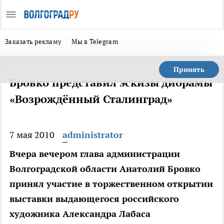
Заказать рекламу
Мы в Telegram
Принять
Бровко представил эскизы диорамы
«Возрождённый Сталинград»
7 мая 2010
administrator
Вчера вечером глава администрации
Волгоградской области Анатолий Бровко
принял участие в торжественном открытии
выставки выдающегося российского
художника Александра Лабаса