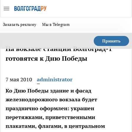
Заказать рекламу
Мы в Telegram
Принять
На вокзале станции Волгоград-1
готовятся к Дню Победы
7 мая 2010
administrator
Ко Дню Победы здание и фасад
железнодорожного вокзала будет
празднично оформлен: украшен
перетяжками, приветственными
плакатами, флагами, в центральном