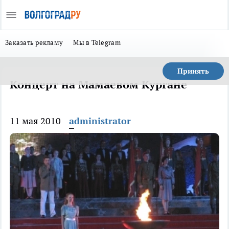
Заказать рекламу
Мы в Telegram
Принять
Концерт на Мамаевом Кургане
11 мая 2010
administrator