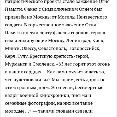
патриотического проекта стало зажжение Огня
Памяти. Факел с Символическим Огнём был
привезён из Москвы от Могилы Неизвестного
солдата. В торжественное зажжение Огня
Памяти внесли лепту факелы городов-героев,
символизирующие Москву, Ленинград, Киев,
Минск, Одессу, Севастополь, Новороссийск,
Керч, Тулу, Брестскую крепость-герой,
Мурманск и Смоленск. «65 лет горит этот огонь
в наших сердцах… Как нам почувствовать то,
что чувствовали вы? Мы знаем, есть дорога к
этим грозным дням. Это песни, бессмертные
кадры военной кинохроники, письма и
семейные фотографии, на них все такие
молодые…» — такими словами связали