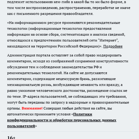
подлежит использованию кем-либо в какой бы то ни было форме, в
том числе воспроизведению, распространению, переработке не иначе
как с письменного разрешения правообладателя.
«На информационном ресурсе применяются рекомендательные
технологии (информационные технологии предоставления
информации на основе сбора, систематизации и анализа сведений,
относящихся к предпочтениям пользователей сети "Интернет",
находящихся на территории Российской Федерации)».
Подробнее
Администрация портала оставляет за собой право модерировать
комментарии, исходя из соображений сохранения конструктивности
обсуждения тем и соблюдения законодательства РФ и
рекомендательных технологий. На сайте не допускаются
комментарии, содержащие нецензурную брань, разжигающие
межнациональную рознь, возбуждающие ненависть или вражду, а
равно унижение человеческого достоинства, размещение ссылок не
по теме. IP-адреса пользователей, не соблюдающих эти требования,
могут быть переданы по запросу в надзорные и правоохранительные
органы.
Внимание!
Совершая любые действия на сайте, вы
автоматически принимаете условия «
Политики
конфиденциальности и обработки персональных данных
пользователей
»
16+