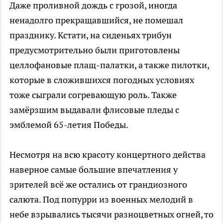
Даже проливной дождь с грозой, иногда
ненадолго прекращавшийся, не помешал
празднику. Кстати, на сиденьях трибун
предусмотрительно были приготовлены
целлофановые плащ-палатки, а также пилотки,
которые в сложившихся погодных условиях
тоже сыграли согревающую роль. Также
замёрзшим выдавали флисовые пледы с
эмблемой 65-летия Победы.
Несмотря на всю красоту концертного действа
наверное самые большие впечатления у
зрителей всё же остались от грандиозного
салюта. Под попурри из военных мелодий в
небе взрывались тысячи разноцветных огней, то