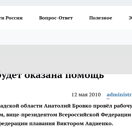
ти России
Вопрос-Ответ
Полезное
Э
будет оказана помощь
12 мая 2010
administr
радской области Анатолий Бровко провёл рабоч
ом, вице-президентом Всероссийской Федерации
федерации плавания Виктором Авдиенко.