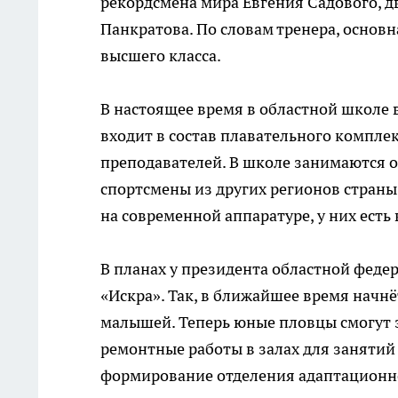
рекордсмена мира Евгения Садового, 
Панкратова. По словам тренера, основ
высшего класса.
В настоящее время в областной школе 
входит в состав плавательного компле
преподавателей. В школе занимаются о
спортсмены из других регионов страны
на современной аппаратуре, у них ест
В планах у президента областной фед
«Искра». Так, в ближайшее время начн
малышей. Теперь юные пловцы смогут 
ремонтные работы в залах для занятий
формирование отделения адаптационн