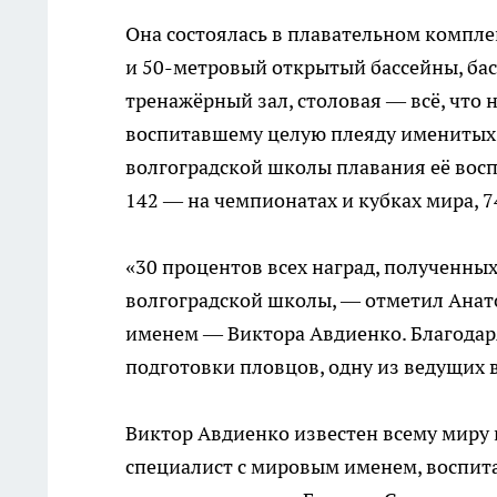
Она состоялась в плавательном компле
и 50-метровый открытый бассейны, бас
тренажёрный зал, столовая — всё, что
воспитавшему целую плеяду именитых 
волгоградской школы плавания её вос
142 — на чемпионатах и кубках мира, 
«30 процентов всех наград, полученны
волгоградской школы, — отметил Анато
именем — Виктора Авдиенко. Благодар
подготовки пловцов, одну из ведущих в
Виктор Авдиенко известен всему миру 
специалист с мировым именем, воспит