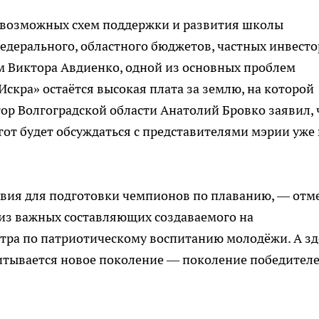
из возможных схем поддержки и развития школы
едерального, областного бюджетов, частных инвесто
ам Виктора Авдиенко, одной из основных проблем
Искра» остаётся высокая плата за землю, на которой
ор Волгоградской области Анатолий Бровко заявил, 
гот будет обсуждаться с представителями мэрии уже 
вия для подготовки чемпионов по плаванию, — отм
 из важных составляющих создаваемого на
тра по патриотическому воспитанию молодёжи. А зд
итывается новое поколение — поколение победителе