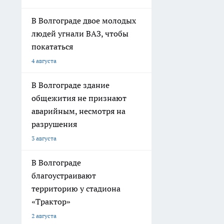
В Волгограде двое молодых
людей угнали ВАЗ, чтобы
покататься
4 августа
В Волгограде здание
общежития не признают
аварийным, несмотря на
разрушения
3 августа
В Волгограде
благоустраивают
территорию у стадиона
«Трактор»
2 августа