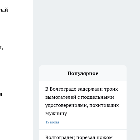
тый
,
Популярное
В Волгограде задержали троих
я
вымогателей с поддельными
удостоверениями, похитивших
мужчину
15 июля
Волгоградец порезал ножом