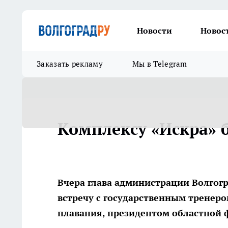
Новости
Новос
Заказать рекламу
Мы в Telegram
Комплексу «Искра» 
Вчера глава администрации Волгог
встречу с государственным тренер
плавания, президентом областной 