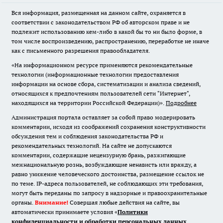
Вся информация, размещенная на данном сайте, охраняется в
соответствии с законодательством РФ об авторском праве и не
подлежит использованию кем-либо в какой бы то ни было форме, в
том числе воспроизведению, распространению, переработке не иначе
как с письменного разрешения правообладателя.
«На информационном ресурсе применяются рекомендательные
технологии (информационные технологии предоставления
информации на основе сбора, систематизации и анализа сведений,
относящихся к предпочтениям пользователей сети "Интернет",
находящихся на территории Российской Федерации)».
Подробнее
Администрация портала оставляет за собой право модерировать
комментарии, исходя из соображений сохранения конструктивности
обсуждения тем и соблюдения законодательства РФ и
рекомендательных технологий. На сайте не допускаются
комментарии, содержащие нецензурную брань, разжигающие
межнациональную рознь, возбуждающие ненависть или вражду, а
равно унижение человеческого достоинства, размещение ссылок не
по теме. IP-адреса пользователей, не соблюдающих эти требования,
могут быть переданы по запросу в надзорные и правоохранительные
органы.
Внимание!
Совершая любые действия на сайте, вы
автоматически принимаете условия «
Политики
конфиденциальности и обработки персональных данных