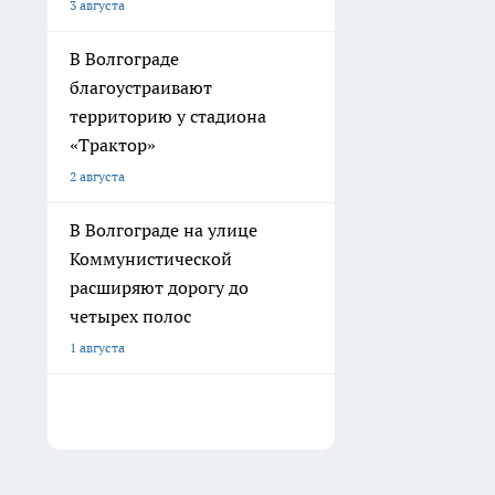
3 августа
В Волгограде
благоустраивают
территорию у стадиона
«Трактор»
2 августа
В Волгограде на улице
Коммунистической
расширяют дорогу до
четырех полос
1 августа