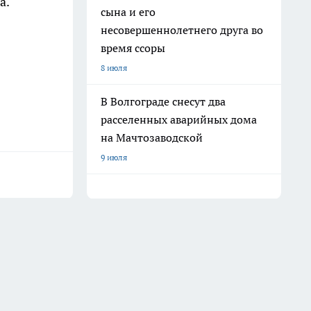
а.
сына и его
несовершеннолетнего друга во
время ссоры
8 июля
В Волгограде снесут два
расселенных аварийных дома
на Мачтозаводской
9 июля