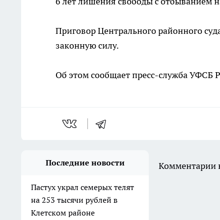
6 лет лишения свободы с отбыванием н
Приговор Центрального районного суда
законную силу.
Об этом сообщает пресс-служба УФСБ Р
Последние новости
Комментарии н
Пастух украл семерых телят
на 253 тысячи рублей в
Клетском районе