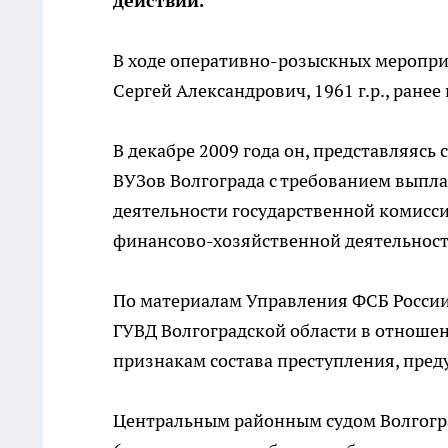
действий.
В ходе оперативно-розыскных меропр
Сергей Александрович, 1961 г.р., ранее
В декабре 2009 года он, представляясь
ВУЗов Волгограда с требованием выпла
деятельности государственной комисси
финансово-хозяйственной деятельност
По материалам Управления ФСБ России 
ГУВД Волгоградской области в отношен
признакам состава преступления, предус
Центральным районным судом Волгогр