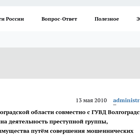
ти России
Вопрос-Ответ
Полезное
Э
13 мая 2010
administr
оградской области совместно с ГУВД Волгоград
чена деятельность преступной группы,
имущества путём совершения мошеннических