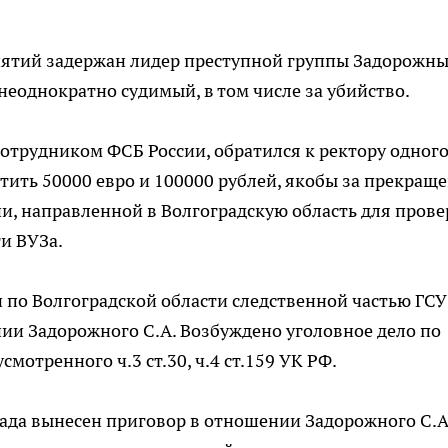
иятий задержан лидер преступной группы Задорожн
 неоднократно судимый, в том числе за убийство.
 сотрудником ФСБ России, обратился к ректору одного
тить 50000 евро и 100000 рублей, якобы за прекращ
и, направленной в Волгоградскую область для пров
и ВУЗа.
по Волгоградской области следственной частью ГСУ
ии Задорожного С.А. Возбуждено уголовное дело по
мотренного ч.3 ст.30, ч.4 ст.159 УК РФ.
ада вынесен приговор в отношении Задорожного С.