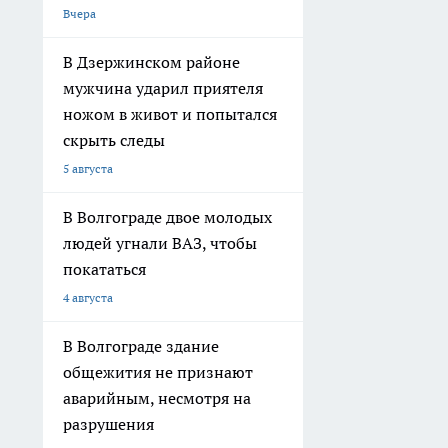
Вчера
В Дзержинском районе
мужчина ударил приятеля
ножом в живот и попытался
скрыть следы
5 августа
В Волгограде двое молодых
людей угнали ВАЗ, чтобы
покататься
4 августа
В Волгограде здание
общежития не признают
аварийным, несмотря на
разрушения