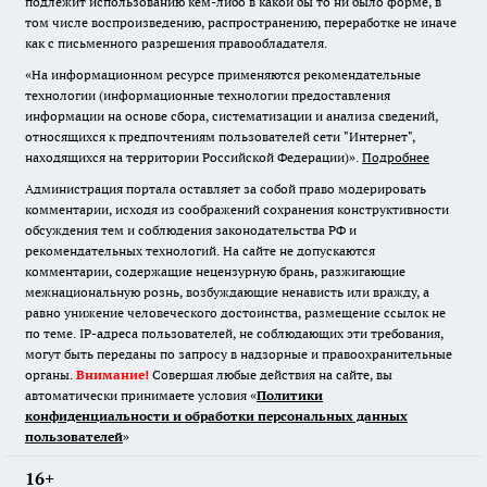
подлежит использованию кем-либо в какой бы то ни было форме, в
том числе воспроизведению, распространению, переработке не иначе
как с письменного разрешения правообладателя.
«На информационном ресурсе применяются рекомендательные
технологии (информационные технологии предоставления
информации на основе сбора, систематизации и анализа сведений,
относящихся к предпочтениям пользователей сети "Интернет",
находящихся на территории Российской Федерации)».
Подробнее
Администрация портала оставляет за собой право модерировать
комментарии, исходя из соображений сохранения конструктивности
обсуждения тем и соблюдения законодательства РФ и
рекомендательных технологий. На сайте не допускаются
комментарии, содержащие нецензурную брань, разжигающие
межнациональную рознь, возбуждающие ненависть или вражду, а
равно унижение человеческого достоинства, размещение ссылок не
по теме. IP-адреса пользователей, не соблюдающих эти требования,
могут быть переданы по запросу в надзорные и правоохранительные
органы.
Внимание!
Совершая любые действия на сайте, вы
автоматически принимаете условия «
Политики
конфиденциальности и обработки персональных данных
пользователей
»
16+