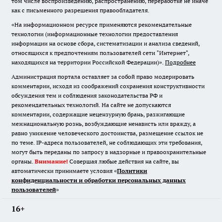
том числе воспроизведению, распространению, переработке не иначе
как с письменного разрешения правообладателя.
«На информационном ресурсе применяются рекомендательные
технологии (информационные технологии предоставления
информации на основе сбора, систематизации и анализа сведений,
относящихся к предпочтениям пользователей сети "Интернет",
находящихся на территории Российской Федерации)».
Подробнее
Администрация портала оставляет за собой право модерировать
комментарии, исходя из соображений сохранения конструктивности
обсуждения тем и соблюдения законодательства РФ и
рекомендательных технологий. На сайте не допускаются
комментарии, содержащие нецензурную брань, разжигающие
межнациональную рознь, возбуждающие ненависть или вражду, а
равно унижение человеческого достоинства, размещение ссылок не
по теме. IP-адреса пользователей, не соблюдающих эти требования,
могут быть переданы по запросу в надзорные и правоохранительные
органы.
Внимание!
Совершая любые действия на сайте, вы
автоматически принимаете условия «
Политики
конфиденциальности и обработки персональных данных
пользователей
»
16+