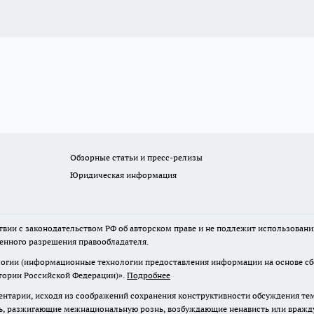
Обзорные статьи и пресс-релизы
Юридическая информация
твии с законодательством РФ об авторском праве и не подлежит использовани
менного разрешения правообладателя.
гии (информационные технологии предоставления информации на основе сбор
итории Российской Федерации)».
Подробнее
нтарии, исходя из соображений сохранения конструктивности обсуждения те
ь, разжигающие межнациональную рознь, возбуждающие ненависть или вражду,