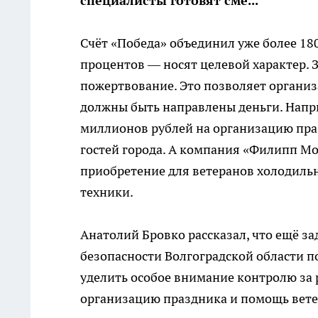
специалисты готовят сме...
Счёт «Победа» объединил уже более 18
процентов — носят целевой характер. 
пожертвование. Это позволяет организ
должны быть направлены деньги. Напр
миллионов рублей на организацию праз
гостей города. А компания «Филипп Мо
приобретение для ветеранов холодильн
техники.
Анатолий Бровко рассказал, что ещё за
безопасности Волгоградской области 
уделить особое внимание контролю за
организацию праздника и помощь вете