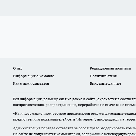
О нас
Редакционная политика
Информация о команде
Политика этики
Как с нами связаться
Выходные данные
Вся информация, размещенная на данном сайте, охраняется в соответс
воспроизведению, распространению, переработке не иначе как с пись
«На информационном ресурсе применяются рекомендательные техноло
предпочтениям пользователей сети "Интернет", находящихся на терр
Администрация портала оставляет за собой право модерировать комме
На сайте не допускаются комментарии, содержащие нецензурную бран