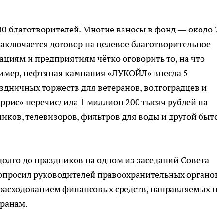
00 благотворителей. Многие взносы в фонд — около 
Заключается договор на целевое благотворительное
ациям и предприятиям чётко оговорить то, на что
имер, нефтяная кампания «ЛУКОЙЛ» внесла 5
дничных торжеств для ветеранов, волгоградцев и
ррис» перечислила 1 миллион 200 тысяч рублей на
иков, телевизоров, фильтров для воды и другой быт
долго до праздников на одном из заседаний Совета
попросил руководителей правоохранительных органо
 расходованием финансовых средств, направляемых 
ранам.