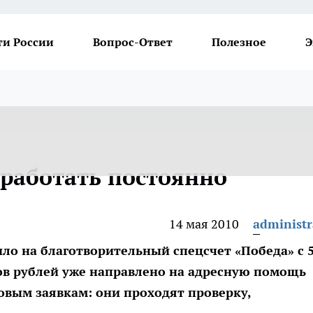
ти России
Вопрос-Ответ
Полезное
Э
 работать постоянно
14 мая 2010
administr
ло на благотворительный спецсчет «Победа» с 
нов рублей уже направлено на адресную помощь
новым заявкам: они проходят проверку,