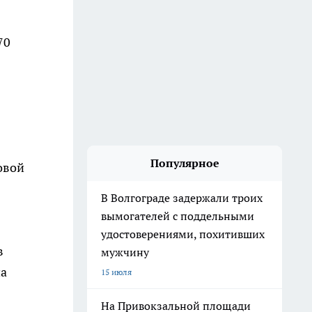
70
Популярное
овой
В Волгограде задержали троих
вымогателей с поддельными
удостоверениями, похитивших
в
мужчину
на
15 июля
На Привокзальной площади