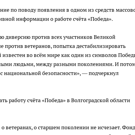
ие по поводу появления в одном из средств массов
вной информации о работе счёта «Победа».
ю диверсию против всех участников Великой
е против ветеранов, попытка дестабилизировать
 известен во всём мире как один из символов Побед
илыми людьми, между разными поколениями. И пото
рос национальной безопасности», — подчеркнул
ть работу счёта «Победа» в Волгоградской области
о ветеранах, о старшем поколении не исчезает. Фон