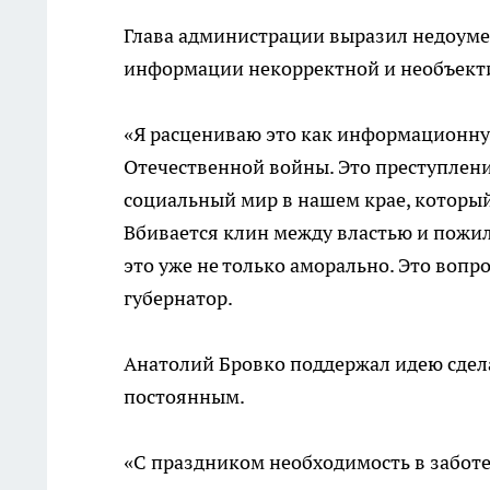
Глава администрации выразил недоумен
информации некорректной и необъекти
«Я расцениваю это как информационну
Отечественной войны. Это преступлени
социальный мир в нашем крае, который
Вбивается клин между властью и пож
это уже не только аморально. Это воп
губернатор.
Анатолий Бровко поддержал идею сдела
постоянным.
«С праздником необходимость в заботе 