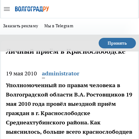
Заказать рекламу
Мы в Telegram
Принять
Личный приём в Краснослободске
19 мая 2010
administrator
Уполномоченный по правам человека в
Волгоградской области В.А. Ростовщиков 19
мая 2010 года провёл выездной приём
граждан в г. Краснослободске
Среднеахтубинского района. Как
выяснилось, больше всего краснослободцев