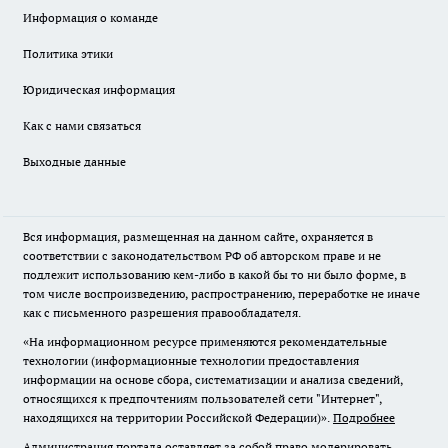
Информация о команде
Политика этики
Юридическая информация
Как с нами связаться
Выходные данные
Вся информация, размещенная на данном сайте, охраняется в
соответствии с законодательством РФ об авторском праве и не
подлежит использованию кем-либо в какой бы то ни было форме, в
том числе воспроизведению, распространению, переработке не иначе
как с письменного разрешения правообладателя.
«На информационном ресурсе применяются рекомендательные
технологии (информационные технологии предоставления
информации на основе сбора, систематизации и анализа сведений,
относящихся к предпочтениям пользователей сети "Интернет",
находящихся на территории Российской Федерации)».
Подробнее
Администрация портала оставляет за собой право модерировать