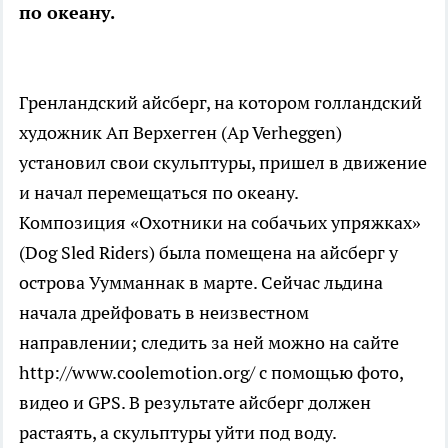
по океану.
Гренландский айсберг, на котором голландский
художник Ап Верхегген (Ap Verheggen)
установил свои скульптуры, пришел в движение
и начал перемещаться по океану.
Композиция «Охотники на собачьих упряжках»
(Dog Sled Riders) была помещена на айсберг у
острова Уумманнак в марте. Сейчас льдина
начала дрейфовать в неизвестном
направлении; следить за ней можно на сайте
http://www.coolemotion.org/ с помощью фото,
видео и GPS. В результате айсберг должен
растаять, а скульптуры уйти под воду.