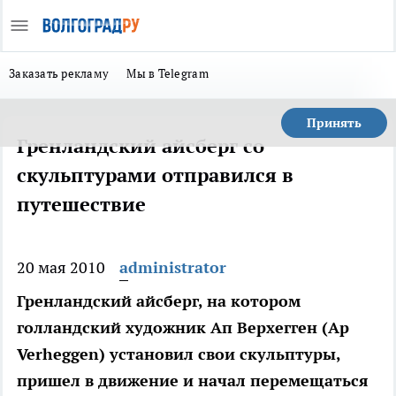
Заказать рекламу
Мы в Telegram
Принять
Гренландский айсберг со
скульптурами отправился в
путешествие
20 мая 2010
administrator
Гренландский айсберг, на котором
голландский художник Ап Верхегген (Ap
Verheggen) установил свои скульптуры,
пришел в движение и начал перемещаться