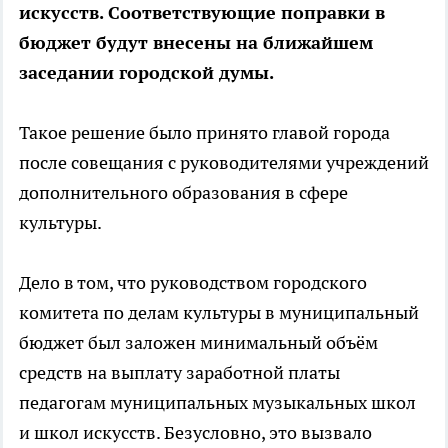
искусств. Соответствующие поправки в
бюджет будут внесены на ближайшем
заседании городской думы.
Такое решение было принято главой города
после совещания с руководителями учреждений
дополнительного образования в сфере
культуры.
Дело в том, что руководством городского
комитета по делам культуры в муниципальный
бюджет был заложен минимальный объём
средств на выплату заработной платы
педагогам муниципальных музыкальных школ
и школ искусств. Безусловно, это вызвало