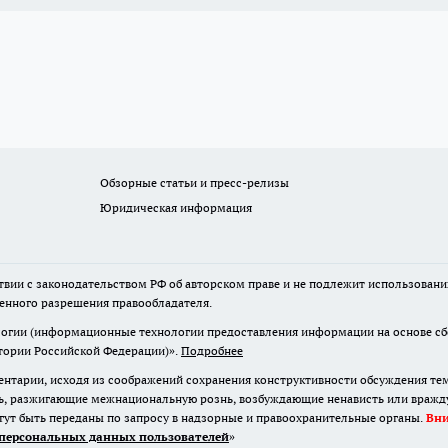
Обзорные статьи и пресс-релизы
Юридическая информация
твии с законодательством РФ об авторском праве и не подлежит использовани
менного разрешения правообладателя.
гии (информационные технологии предоставления информации на основе сбор
итории Российской Федерации)».
Подробнее
нтарии, исходя из соображений сохранения конструктивности обсуждения те
ь, разжигающие межнациональную рознь, возбуждающие ненависть или вражду,
огут быть переданы по запросу в надзорные и правоохранительные органы.
Вн
персональных данных пользователей
»