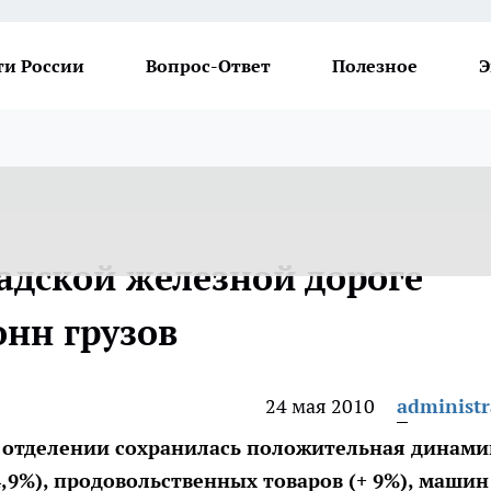
ти России
Вопрос-Ответ
Полезное
Э
адской железной дороге
онн грузов
24 мая 2010
administr
м отделении сохранилась положительная динами
4,9%), продовольственных товаров (+ 9%), машин