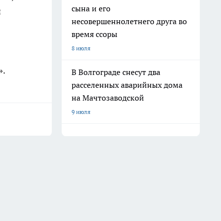
сына и его
и
несовершеннолетнего друга во
время ссоры
8 июля
».
В Волгограде снесут два
расселенных аварийных дома
на Мачтозаводской
9 июля