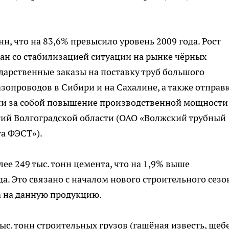
нн, что на 83,6% превысило уровень 2009 года. Рост
зан со стабилизацией ситуации на рынке чёрных
ударственные заказы на поставку труб большого
азопроводов в Сибири и на Сахалине, а также отправ
кли за собой повышение производственной мощности
ий Волгоградской области (ОАО «Волжский трубный
га ФЭСТ»).
лее 249 тыс. тонн цемента, что на 1,9% выше
. Это связано с началом нового строительного сезо
а на данную продукцию.
ыс. тонн строительных грузов (гашёная известь, щеб