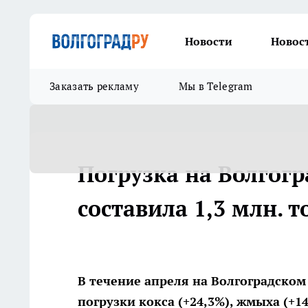
Новости
Новос
Заказать рекламу
Мы в Telegram
Погрузка на Волгогр
составила 1,3 млн. т
В течение апреля на Волгоградско
погрузки кокса (+24,3%), жмыха (+1