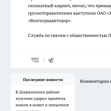
силикатный кирпич, песок), что превы
грузоотправителями выступили ОАО «Х
«Волгоградавтодор».
Служба по связям с общественностью 
Последние новости
Комментарии н
В Дзержинском районе
мужчина ударил приятеля
ножом в живот и попытался