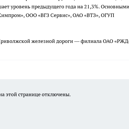
шает уровень предыдущего года на 21,3%. Основным
импром», ООО «ВГЗ Сервис», ОАО «ВТЗ», ОГУП
Приволжской железной дороги — филиала ОАО «РЖД
а этой странице отключены.