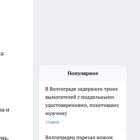
ка
Популярное
В Волгограде задержали троих
вымогателей с поддельными
удостоверениями, похитивших
на и
мужчину
15 июля
ень,
Волгоградец порезал ножом