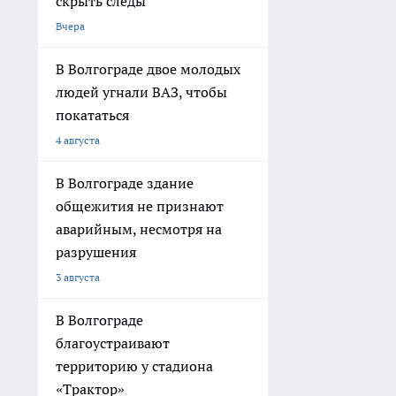
скрыть следы
Вчера
В Волгограде двое молодых
людей угнали ВАЗ, чтобы
покататься
4 августа
В Волгограде здание
общежития не признают
аварийным, несмотря на
разрушения
3 августа
В Волгограде
благоустраивают
территорию у стадиона
«Трактор»