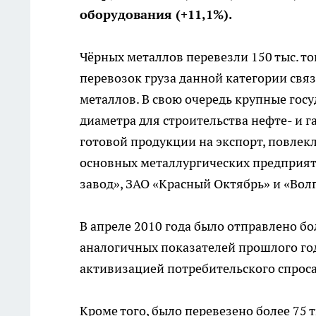
оборудования (+11,1%).
Чёрных металлов перевезли 150 тыс. то
перевозок груза данной категории свя
металлов. В свою очередь крупные гос
диаметра для строительства нефте- и г
готовой продукции на экспорт, повле
основных металлургических предприят
завод», ЗАО «Красный Октябрь» и «Вол
В апреле 2010 года было отправлено бо
аналогичных показателей прошлого года
активизацией потребительского спрос
Кроме того, было перевезено более 75 т