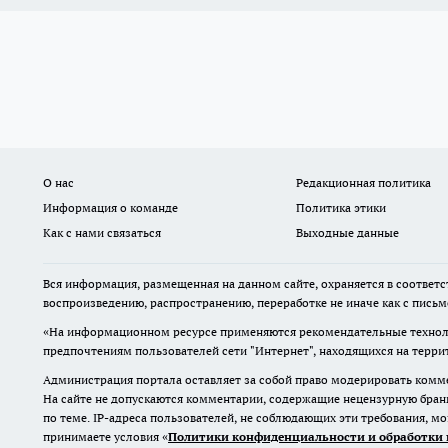
О нас
Редакционная политика
Информация о команде
Политика этики
Как с нами связаться
Выходные данные
Вся информация, размещенная на данном сайте, охраняется в соответс
воспроизведению, распространению, переработке не иначе как с пись
«На информационном ресурсе применяются рекомендательные техноло
предпочтениям пользователей сети "Интернет", находящихся на терр
Администрация портала оставляет за собой право модерировать комме
На сайте не допускаются комментарии, содержащие нецензурную бран
по теме. IP-адреса пользователей, не соблюдающих эти требования, м
принимаете условия «
Политики конфиденциальности и обработки 