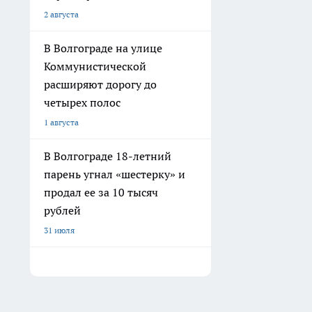
2 августа
В Волгограде на улице
Коммунистической
расширяют дорогу до
четырех полос
1 августа
В Волгограде 18-летний
парень угнал «шестерку» и
продал ее за 10 тысяч
рублей
31 июля