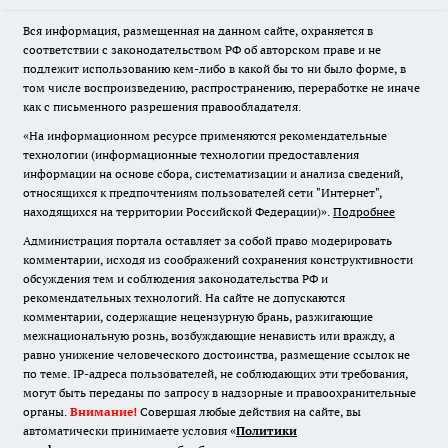
Вся информация, размещенная на данном сайте, охраняется в
соответствии с законодательством РФ об авторском праве и не
подлежит использованию кем-либо в какой бы то ни было форме, в
том числе воспроизведению, распространению, переработке не иначе
как с письменного разрешения правообладателя.
«На информационном ресурсе применяются рекомендательные
технологии (информационные технологии предоставления
информации на основе сбора, систематизации и анализа сведений,
относящихся к предпочтениям пользователей сети "Интернет",
находящихся на территории Российской Федерации)».
Подробнее
Администрация портала оставляет за собой право модерировать
комментарии, исходя из соображений сохранения конструктивности
обсуждения тем и соблюдения законодательства РФ и
рекомендательных технологий. На сайте не допускаются
комментарии, содержащие нецензурную брань, разжигающие
межнациональную рознь, возбуждающие ненависть или вражду, а
равно унижение человеческого достоинства, размещение ссылок не
по теме. IP-адреса пользователей, не соблюдающих эти требования,
могут быть переданы по запросу в надзорные и правоохранительные
органы.
Внимание!
Совершая любые действия на сайте, вы
автоматически принимаете условия «
Политики