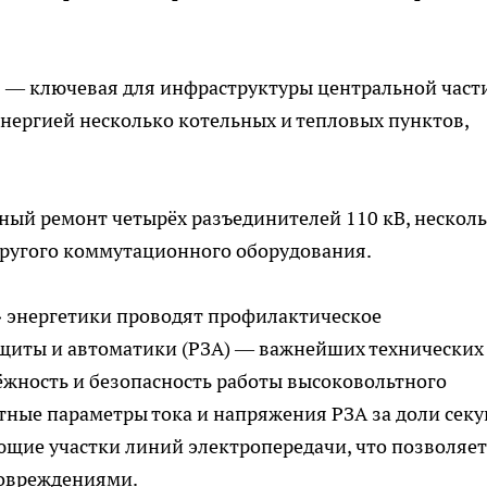
» — ключевая для инфраструктуры центральной част
энергией несколько котельных и тепловых пунктов,
ный ремонт четырёх разъединителей 110 кВ, нескол
другого коммутационного оборудования.
» энергетики проводят профилактическое
ащиты и автоматики (РЗА) — важнейших технических
жность и безопасность работы высоковольтного
тные параметры тока и напряжения РЗА за доли сек
ющие участки линий электропередачи, что позволяет
повреждениями.