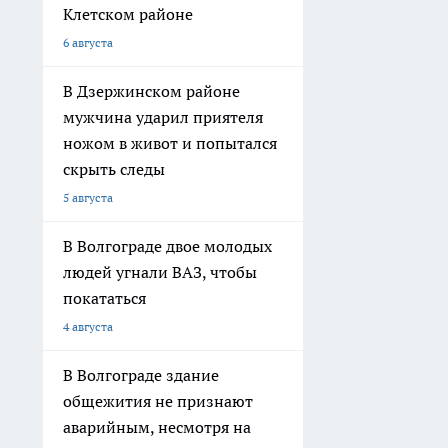
Клетском районе
6 августа
В Дзержинском районе
мужчина ударил приятеля
ножом в живот и попытался
скрыть следы
5 августа
В Волгограде двое молодых
людей угнали ВАЗ, чтобы
покататься
4 августа
В Волгограде здание
общежития не признают
аварийным, несмотря на