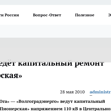
ти России
Вопрос-Ответ
Полезное
Э
ведёт капитальный ремонт
ская»
28 мая 2010
administr
га» — «Волгоградэнерго» ведут капитальный
Пионерская» напряжением 110 кВ в Центральн