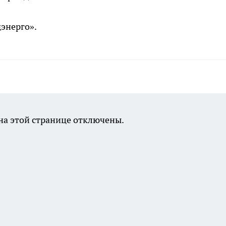
энерго».
а этой странице отключены.