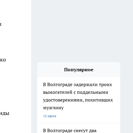
и
ько
Популярное
В Волгограде задержали троих
вымогателей с поддельными
удостоверениями, похитивших
мужчину
унды
15 июля
В Волгограде снесут два