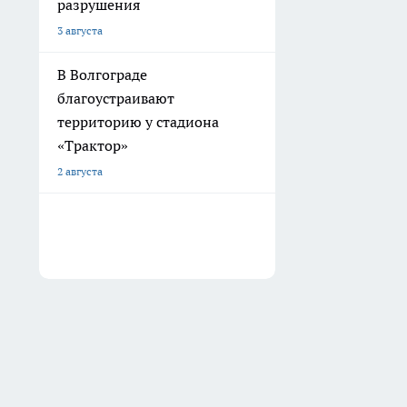
разрушения
3 августа
В Волгограде
благоустраивают
территорию у стадиона
«Трактор»
2 августа