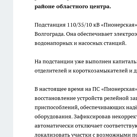
районе областного центра.
Подстанция 110/35/10 кВ «Пионерская
Волгограда. Она обеспечивает электро
водонапорных и насосных станций.
На подстанции уже выполнен капиталь
отделителей и короткозамыкателей и 
В настоящее время на ПС «Пионерская
восстановление устройств релейной з
приспособлений, обеспечивающих надё
оборудования. Зафиксировав некоррек
автоматически отключает соответству
локализовать участки с возможными 