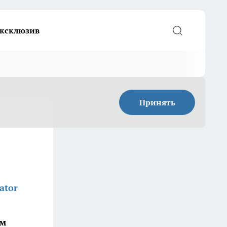
ксклюзив
Принять
ator
ом