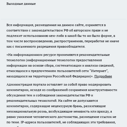
Выходные данные
Вся информация, размещенная на данном сайте, охраняется в
соответствии с законодательством РФ об авторском праве и не
подлежит использованию кем-либо в какой бы то ни было форме, в
том числе воспроизведению, распространению, переработке не иначе
как с письменного разрешения правообладателя.
«На информационном ресурсе применяются рекомендательные
технологии (информационные технологии предоставления
информации на основе сбора, систематизации и анализа сведений,
относящихся к предпочтениям пользователей сети "Интернет",
находящихся на территории Российской Федерации)».
Подробнее
Администрация портала оставляет за собой право модерировать
комментарии, исходя из соображений сохранения конструктивности
обсуждения тем и соблюдения законодательства РФ и
рекомендательных технологий. На сайте не допускаются
комментарии, содержащие нецензурную брань, разжигающие
межнациональную рознь, возбуждающие ненависть или вражду, а
равно унижение человеческого достоинства, размещение ссылок не
по теме. IP-адреса пользователей, не соблюдающих эти требования,