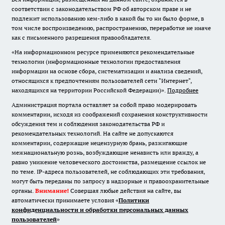
соответствии с законодательством РФ об авторском праве и не
подлежит использованию кем-либо в какой бы то ни было форме, в
том числе воспроизведению, распространению, переработке не иначе
как с письменного разрешения правообладателя.
«На информационном ресурсе применяются рекомендательные
технологии (информационные технологии предоставления
информации на основе сбора, систематизации и анализа сведений,
относящихся к предпочтениям пользователей сети "Интернет",
находящихся на территории Российской Федерации)».
Подробнее
Администрация портала оставляет за собой право модерировать
комментарии, исходя из соображений сохранения конструктивности
обсуждения тем и соблюдения законодательства РФ и
рекомендательных технологий. На сайте не допускаются
комментарии, содержащие нецензурную брань, разжигающие
межнациональную рознь, возбуждающие ненависть или вражду, а
равно унижение человеческого достоинства, размещение ссылок не
по теме. IP-адреса пользователей, не соблюдающих эти требования,
могут быть переданы по запросу в надзорные и правоохранительные
органы.
Внимание!
Совершая любые действия на сайте, вы
автоматически принимаете условия «
Политики
конфиденциальности и обработки персональных данных
пользователей
»