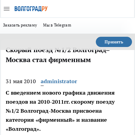
Заказать рекламу
Мы в Telegram
Принять
Скорый поезд №1/2 Волгоград–
Москва стал фирменным
31 мая 2010
administrator
С введением нового графика движения
поездов на 2010-2011гг. скорому поезду
№1/2 Волгоград-Москва присвоена
категория «фирменный» и название
«Волгоград».