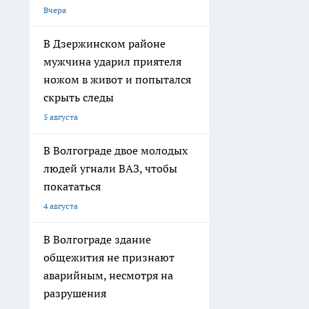
Вчера
В Дзержинском районе
мужчина ударил приятеля
ножом в живот и попытался
скрыть следы
5 августа
В Волгограде двое молодых
людей угнали ВАЗ, чтобы
покататься
4 августа
В Волгограде здание
общежития не признают
аварийным, несмотря на
разрушения