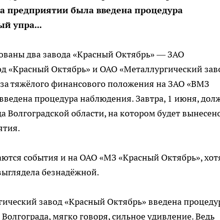
на предприятии была введена процедура
й упра...
рованы два завода «Красный Октябрь» — ЗАО
од «Красный Октябрь» и ОАО «Металлургический зав
-за тяжёлого финансового положения на ЗАО «ВМЗ
 введена процедура наблюдения. Завтра, 1 июня, дол
а Волгоградской области, на котором будет вынесен
ятия.
аются события и на ОАО «МЗ «Красный Октябрь», хот
 выглядела безнадёжной.
ргический завод «Красный Октябрь» введена процеду
Волгограда, мягко говоря, сильное удивление. Ведь