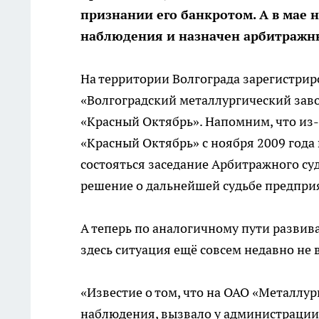
признании его банкротом. А в мае 
наблюдения и назначен арбитражны
На территории Волгограда зарегистри
«Волгоградский металлургический зав
«Красный Октябрь». Напомним, что из
«Красный Октябрь» с ноября 2009 года
состояться заседание Арбитражного суд
решение о дальнейшей судьбе предпри
А теперь по аналогичному пути развив
здесь ситуация ещё совсем недавно не
«Известие о том, что на ОАО «Металлу
наблюдения, вызвало у администрации 