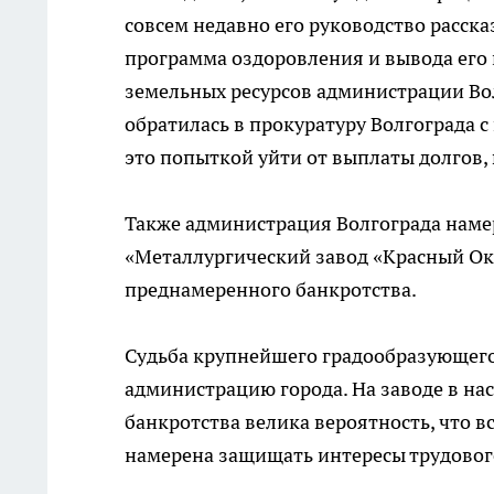
совсем недавно его руководство расска
программа оздоровления и вывода его 
земельных ресурсов администрации Во
обратилась в прокуратуру Волгограда с
это попыткой уйти от выплаты долгов,
Также администрация Волгограда наме
«Металлургический завод «Красный Ок
преднамеренного банкротства.
Судьба крупнейшего градообразующего
администрацию города. На заводе в нас
банкротства велика вероятность, что в
намерена защищать интересы трудового