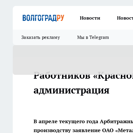
Новости
Новос
Заказать рекламу
Мы в Telegram
Работников «Красно
администрация
В апреле текущего года Арбитражны
производству заявление ОАО «Мета