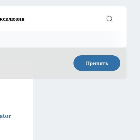
ксклюзив
Принять
ator