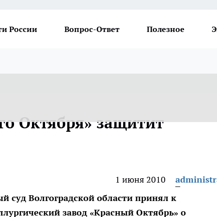
ти России
Вопрос-Ответ
Полезное
Э
го Октября» защитит
1 июня 2010
administr
й суд Волгоградской области принял к
ллургический завод «Красный Октябрь» о