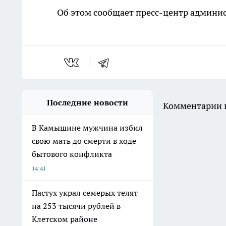
Об этом сообщает пресс-центр админис
Последние новости
Комментарии н
В Камышине мужчина избил
свою мать до смерти в ходе
бытового конфликта
14:41
Пастух украл семерых телят
на 253 тысячи рублей в
Клетском районе