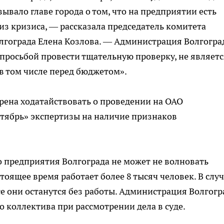
зывало главе города о том, что на предприятии есть
из кризиса, — рассказала председатель комитета
лгограда Елена Козлова. — Администрация Волгогра
 просьбой провести тщательную проверку, не являетс
 в том числе перед бюджетом».
рена ходатайствовать о проведении на ОАО
тябрь» экспертизы на наличие признаков
 предприятия Волгограда не может не волновать
тоящее время работает более 8 тысяч человек. В слу
се они останутся без работы. Администрация Волгогр
 коллектива при рассмотрении дела в суде.