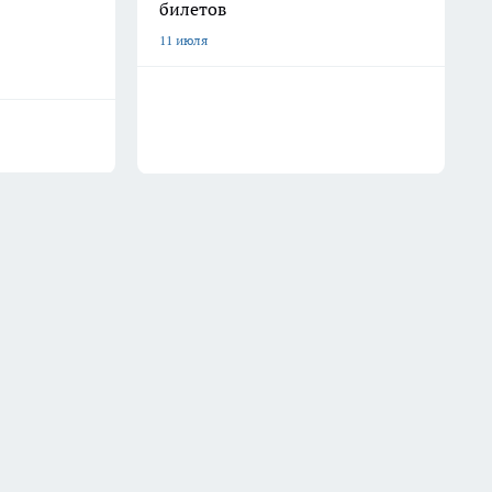
билетов
11 июля