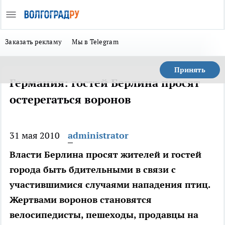
Заказать рекламу
Мы в Telegram
Принять
Германия: гостей Берлина просят
остерегаться воронов
31 мая 2010
administrator
Власти Берлина просят жителей и гостей
города быть бдительными в связи с
участившимися случаями нападения птиц.
Жертвами воронов становятся
велосипедисты, пешеходы, продавцы на