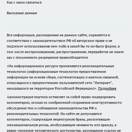
Как с нами связаться
Выходные данные
Вся информация, размещенная на данном сайте, охраняется в
соответствии с законодательством РФ об авторском праве и не
подлежит использованию кем-либо в какой бы то ни было форме, в
том числе воспроизведению, распространению, переработке не иначе
как с письменного разрешения правообладателя.
«На информационном ресурсе применяются рекомендательные
технологии (информационные технологии предоставления
информации на основе сбора, систематизации и анализа сведений,
относящихся к предпочтениям пользователей сети "Интернет",
находящихся на территории Российской Федерации)».
Подробнее
Администрация портала оставляет за собой право модерировать
комментарии, исходя из соображений сохранения конструктивности
обсуждения тем и соблюдения законодательства РФ и
рекомендательных технологий. На сайте не допускаются
комментарии, содержащие нецензурную брань, разжигающие
межнациональную рознь, возбуждающие ненависть или вражду, а
равно унижение человеческого достоинства, размещение ссылок не