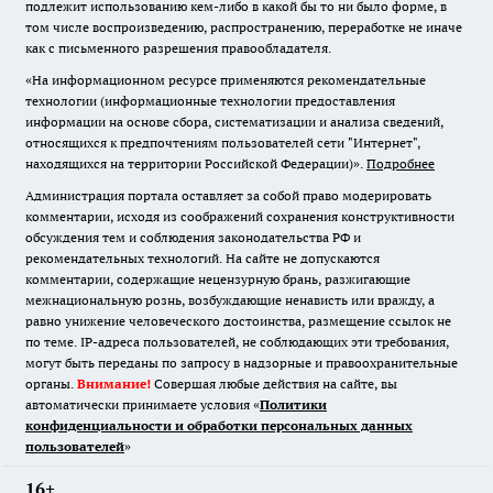
подлежит использованию кем-либо в какой бы то ни было форме, в
том числе воспроизведению, распространению, переработке не иначе
как с письменного разрешения правообладателя.
«На информационном ресурсе применяются рекомендательные
технологии (информационные технологии предоставления
информации на основе сбора, систематизации и анализа сведений,
относящихся к предпочтениям пользователей сети "Интернет",
находящихся на территории Российской Федерации)».
Подробнее
Администрация портала оставляет за собой право модерировать
комментарии, исходя из соображений сохранения конструктивности
обсуждения тем и соблюдения законодательства РФ и
рекомендательных технологий. На сайте не допускаются
комментарии, содержащие нецензурную брань, разжигающие
межнациональную рознь, возбуждающие ненависть или вражду, а
равно унижение человеческого достоинства, размещение ссылок не
по теме. IP-адреса пользователей, не соблюдающих эти требования,
могут быть переданы по запросу в надзорные и правоохранительные
органы.
Внимание!
Совершая любые действия на сайте, вы
автоматически принимаете условия «
Политики
конфиденциальности и обработки персональных данных
пользователей
»
16+