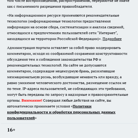
том числе воспроизведению, распространению, переработке не иначе
как с письменного разрешения правообладателя.
«На информационном ресурсе применяются рекомендательные
технологии (информационные технологии предоставления
информации на основе сбора, систематизации и анализа сведений,
относящихся к предпочтениям пользователей сети "Интернет",
находящихся на территории Российской Федерации)».
Подробнее
Администрация портала оставляет за собой право модерировать
комментарии, исходя из соображений сохранения конструктивности
обсуждения тем и соблюдения законодательства РФ и
рекомендательных технологий. На сайте не допускаются
комментарии, содержащие нецензурную брань, разжигающие
межнациональную рознь, возбуждающие ненависть или вражду, а
равно унижение человеческого достоинства, размещение ссылок не
по теме. IP-адреса пользователей, не соблюдающих эти требования,
могут быть переданы по запросу в надзорные и правоохранительные
органы.
Внимание!
Совершая любые действия на сайте, вы
автоматически принимаете условия «
Политики
конфиденциальности и обработки персональных данных
пользователей
»
16+