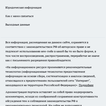
Юридическая информация
Как с нами связаться
Выходные данные
Вся информация, размещенная на данном сайте, охраняется в
соответствии с законодательством РФ об авторском праве и не
подлежит использованию кем-либо в какой бы то ни было форме, в
том числе воспроизведению, распространению, переработке не иначе
как с письменного разрешения правообладателя.
«На информационном ресурсе применяются рекомендательные
технологии (информационные технологии предоставления
информации на основе сбора, систематизации и анализа сведений,
относящихся к предпочтениям пользователей сети "Интернет",
находящихся на территории Российской Федерации)».
Подробнее
Администрация портала оставляет за собой право модерировать
комментарии, исходя из соображений сохранения конструктивности
обсуждения тем и соблюдения законодательства РФ и
рекомендательных технологий. На сайте не допускаются