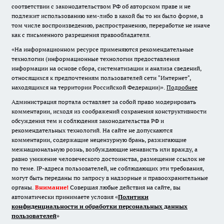
соответствии с законодательством РФ об авторском праве и не
подлежит использованию кем-либо в какой бы то ни было форме, в
том числе воспроизведению, распространению, переработке не иначе
как с письменного разрешения правообладателя.
«На информационном ресурсе применяются рекомендательные
технологии (информационные технологии предоставления
информации на основе сбора, систематизации и анализа сведений,
относящихся к предпочтениям пользователей сети "Интернет",
находящихся на территории Российской Федерации)».
Подробнее
Администрация портала оставляет за собой право модерировать
комментарии, исходя из соображений сохранения конструктивности
обсуждения тем и соблюдения законодательства РФ и
рекомендательных технологий. На сайте не допускаются
комментарии, содержащие нецензурную брань, разжигающие
межнациональную рознь, возбуждающие ненависть или вражду, а
равно унижение человеческого достоинства, размещение ссылок не
по теме. IP-адреса пользователей, не соблюдающих эти требования,
могут быть переданы по запросу в надзорные и правоохранительные
органы.
Внимание!
Совершая любые действия на сайте, вы
автоматически принимаете условия «
Политики
конфиденциальности и обработки персональных данных
пользователей
»