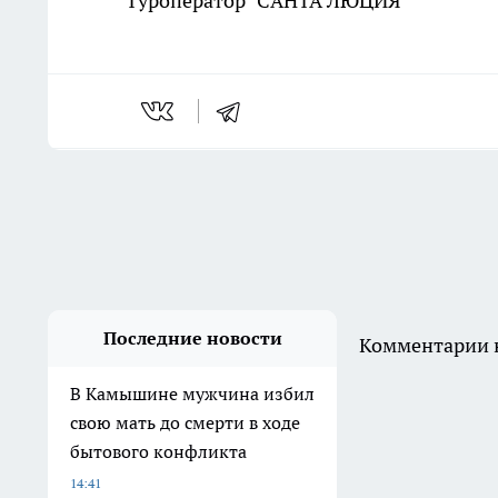
Туроператор "САНТА ЛЮЦИЯ"
Последние новости
Комментарии н
В Камышине мужчина избил
свою мать до смерти в ходе
бытового конфликта
14:41