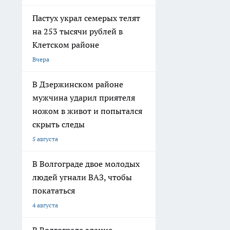
Пастух украл семерых телят
на 253 тысячи рублей в
Клетском районе
Вчера
В Дзержинском районе
мужчина ударил приятеля
ножом в живот и попытался
скрыть следы
5 августа
В Волгограде двое молодых
людей угнали ВАЗ, чтобы
покататься
4 августа