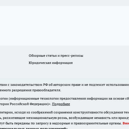
Обзорные статьи и пресс-релизы
Юридическая информация
твии с законодательством РФ об авторском праве и не подлежит использовани
менного разрешения правообладателя.
гии (информационные технологии предоставления информации на основе сбор
итории Российской Федерации)».
Подробнее
нтарии, исходя из соображений сохранения конструктивности обсуждения те
ь, разжигающие межнациональную рознь, возбуждающие ненависть или вражду,
огут быть переданы по запросу в надзорные и правоохранительные органы.
Вн
персональных данных пользователей
»