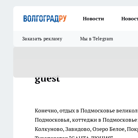
Новости
Новос
Заказать рекламу
Мы в Telegram
guest
Конечно, отдых в Подмосковье великол
Подмосковья, коттеджи в Подмосковье: 
Колкуново, Завидово, Озеро Белое, Покр