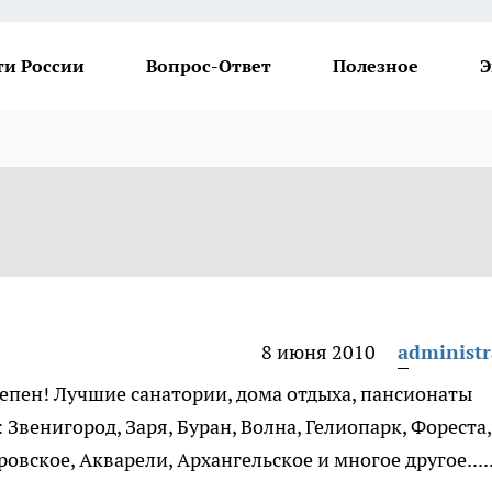
ти России
Вопрос-Ответ
Полезное
Э
8 июня 2010
administr
епен! Лучшие санатории, дома отдыха, пансионаты
Звенигород, Заря, Буран, Волна, Гелиопарк, Фореста,
овское, Акварели, Архангельское и многое другое....