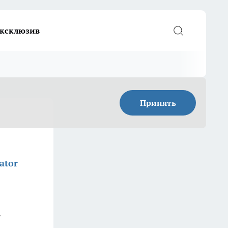
ксклюзив
Принять
ator
.