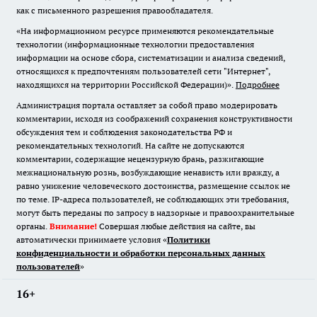
как с письменного разрешения правообладателя.
«На информационном ресурсе применяются рекомендательные
технологии (информационные технологии предоставления
информации на основе сбора, систематизации и анализа сведений,
относящихся к предпочтениям пользователей сети "Интернет",
находящихся на территории Российской Федерации)».
Подробнее
Администрация портала оставляет за собой право модерировать
комментарии, исходя из соображений сохранения конструктивности
обсуждения тем и соблюдения законодательства РФ и
рекомендательных технологий. На сайте не допускаются
комментарии, содержащие нецензурную брань, разжигающие
межнациональную рознь, возбуждающие ненависть или вражду, а
равно унижение человеческого достоинства, размещение ссылок не
по теме. IP-адреса пользователей, не соблюдающих эти требования,
могут быть переданы по запросу в надзорные и правоохранительные
органы.
Внимание!
Совершая любые действия на сайте, вы
автоматически принимаете условия «
Политики
конфиденциальности и обработки персональных данных
пользователей
»
16+