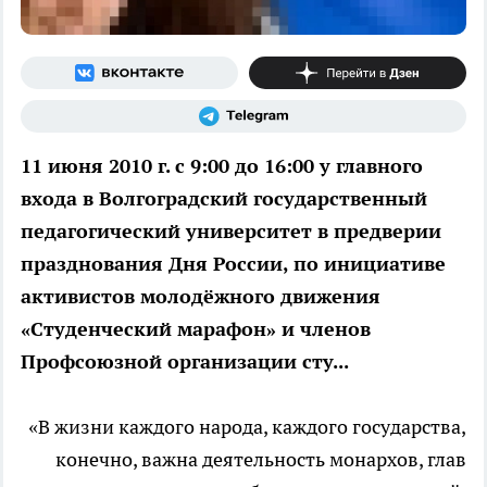
11 июня 2010 г. с 9:00 до 16:00 у главного
входа в Волгоградский государственный
педагогический университет в предверии
празднования Дня России, по инициативе
активистов молодёжного движения
«Студенческий марафон» и членов
Профсоюзной организации сту...
«В жизни каждого народа, каждого государства,
конечно, важна деятельность монархов, глав