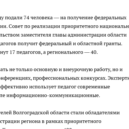
оду подали 74 человека — на получение федеральных
мии. Совет по реализации приоритетного националь
ельством заместителя главы администрации области
дагогов получит федеральный и областной гранты.
ут 17 педагогов, а регионального — 40.
ть не только основную и внеурочную работу, но и
 конференциях, профессиональных конкурсах. Эксперт
 эффективно использует педагог современные
числе информационно-коммуникационные.
ителей Волгоградской области стали обладателями
страции региона в рамках приоритетного