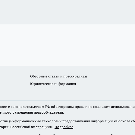
Обзорные статьи и пресс-релизы
Юридическая информация
твии с законодательством РФ об авторском праве и не подлежит использовани
менного разрешения правообладателя.
гии (информационные технологии предоставления информации на основе сбор
итории Российской Федерации)».
Подробнее