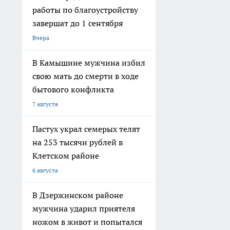
работы по благоустройству
завершат до 1 сентября
Вчера
В Камышине мужчина избил
свою мать до смерти в ходе
бытового конфликта
7 августа
Пастух украл семерых телят
на 253 тысячи рублей в
Клетском районе
6 августа
В Дзержинском районе
мужчина ударил приятеля
ножом в живот и попытался