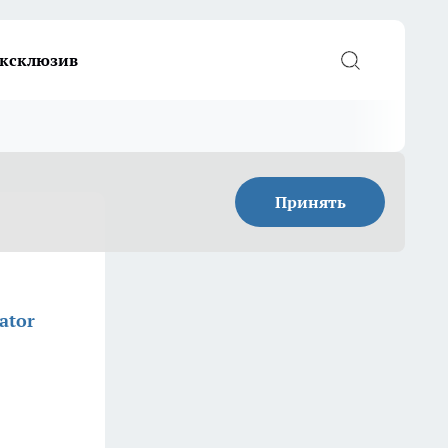
ксклюзив
Принять
ator