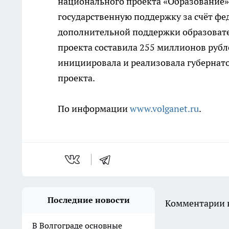
национального проекта «Образование».
государственную поддержку за счёт фе
дополнительной поддержки образовате
проекта составила 255 миллионов рубле
инициировала и реализовала губернат
проекта.
По информации
www.volganet.ru
.
Последние новости
Комментарии н
В Волгограде основные