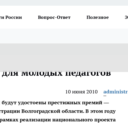
ти России
Вопрос-Ответ
Полезное
Э
 для молодых педагогов
10 июня 2010
administr
ти будут удостоены престижных премий —
трации Волгоградской области. В этом году
 рамках реализации национального проекта