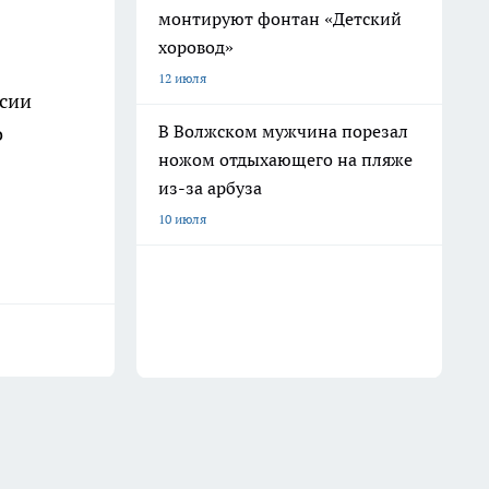
монтируют фонтан «Детский
хоровод»
12 июля
ссии
В Волжском мужчина порезал
о
ножом отдыхающего на пляже
из-за арбуза
10 июля