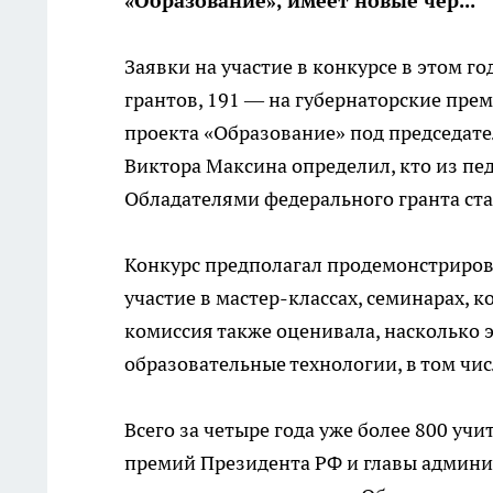
«Образование», имеет новые чер...
Заявки на участие в конкурсе в этом г
грантов, 191 — на губернаторские пре
проекта «Образование» под председат
Виктора Максина определил, кто из пе
Обладателями федерального гранта стан
Конкурс предполагал продемонстрирова
участие в мастер-классах, семинарах,
комиссия также оценивала, насколько
образовательные технологии, в том 
Всего за четыре года уже более 800 уч
премий Президента РФ и главы админи