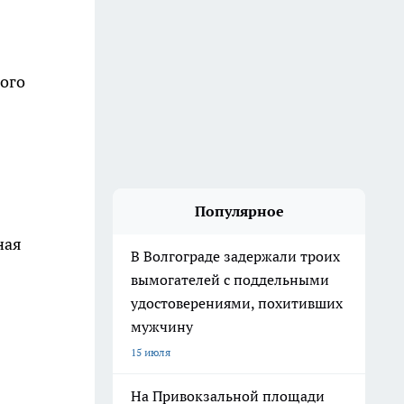
ного
Популярное
ная
В Волгограде задержали троих
вымогателей с поддельными
удостоверениями, похитивших
мужчину
15 июля
На Привокзальной площади