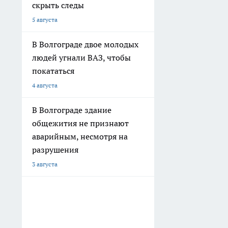
скрыть следы
5 августа
В Волгограде двое молодых
людей угнали ВАЗ, чтобы
покататься
4 августа
В Волгограде здание
общежития не признают
аварийным, несмотря на
разрушения
3 августа