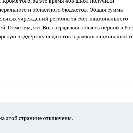
 Кроме того, за это время 408 школ получили
дерального и областного бюджетов. Общая сумма
льных учреждений региона за счёт национального
й. Отметим, что Волгоградская область первой в Ро
орскую поддержку педагогов в рамках национальног
а этой странице отключены.