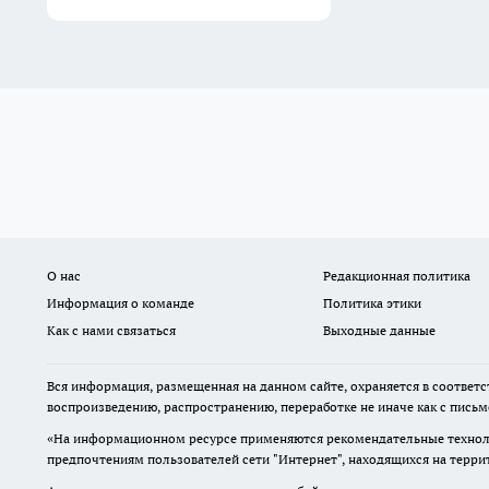
О нас
Редакционная политика
Информация о команде
Политика этики
Как с нами связаться
Выходные данные
Вся информация, размещенная на данном сайте, охраняется в соответс
воспроизведению, распространению, переработке не иначе как с пись
«На информационном ресурсе применяются рекомендательные техноло
предпочтениям пользователей сети "Интернет", находящихся на терр