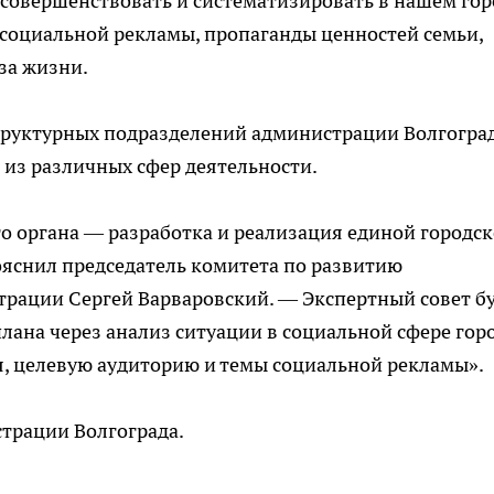
совершенствовать и систематизировать в нашем гор
 социальной рекламы, пропаганды ценностей семьи,
за жизни.
структурных подразделений администрации Волгоград
 из различных сфер деятельности.
о органа — разработка и реализация единой городс
ояснил председатель комитета по развитию
рации Сергей Варваровский. — Экспертный совет б
ана через анализ ситуации в социальной сфере горо
, целевую аудиторию и темы социальной рекламы».
трации Волгограда.