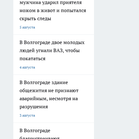
мужчина ударил приятеля
ножом в живот и попытался
скрыть следы
5 августа
В Волгограде двое молодых
людей угнали ВАЗ, чтобы
покататься
4 августа
В Волгограде здание
общежития не признают
аварийным, несмотря на
разрушения
3 августа
В Волгограде
благоустраивают