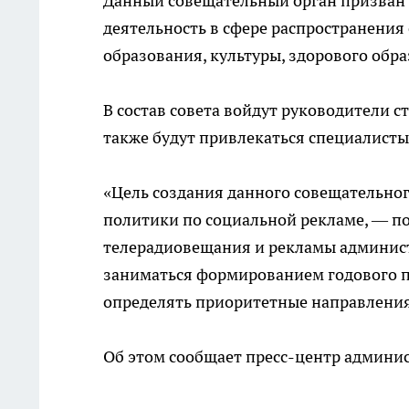
Данный совещательный орган призван 
деятельность в сфере распространения
образования, культуры, здорового обра
В состав совета войдут руководители 
также будут привлекаться специалисты
«Цель создания данного совещательног
политики по социальной рекламе, — п
телерадиовещания и рекламы админист
заниматься формированием годового пл
определять приоритетные направления
Об этом сообщает пресс-центр админис