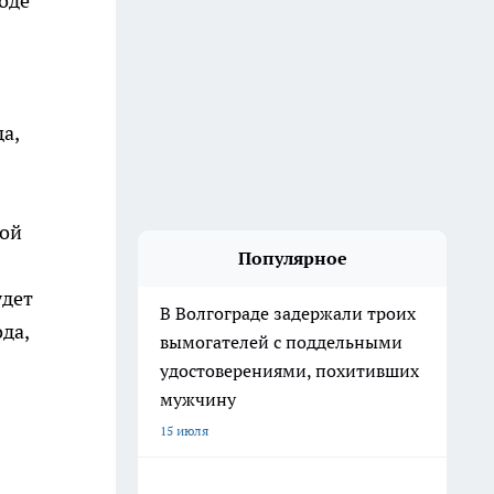
оде
а,
кой
Популярное
удет
В Волгограде задержали троих
да,
вымогателей с поддельными
удостоверениями, похитивших
мужчину
15 июля