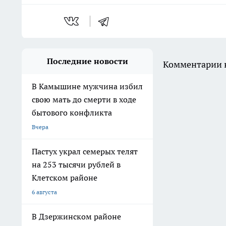
Последние новости
Комментарии н
В Камышине мужчина избил
свою мать до смерти в ходе
бытового конфликта
Вчера
Пастух украл семерых телят
на 253 тысячи рублей в
Клетском районе
6 августа
В Дзержинском районе