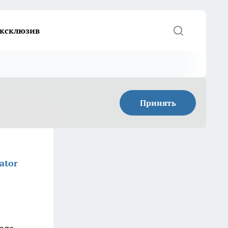
ксклюзив
Принять
ator