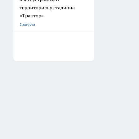
территорию у стадиона
«Трактор»
2 августа