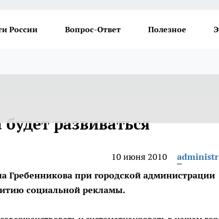
ти России
Вопрос-Ответ
Полезное
Э
 будет развиваться
10 июня 2010
administr
на Гребенникова при городской администрации
звитию социальной рекламы.