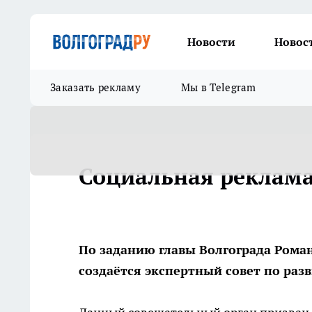
Новости
Новос
Заказать рекламу
Мы в Telegram
Социальная реклама
По заданию главы Волгограда Рома
создаётся экспертный совет по ра