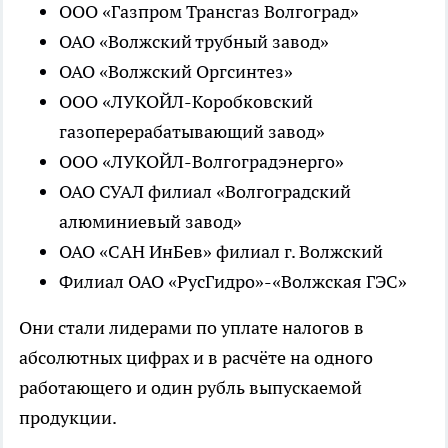
ООО «Газпром Трансгаз Волгоград»
ОАО «Волжский трубный завод»
ОАО «Волжский Оргсинтез»
ООО «ЛУКОЙЛ-Коробковский
газоперерабатывающий завод»
ООО «ЛУКОЙЛ-Волгоградэнерго»
ОАО СУАЛ филиал «Волгоградский
алюминиевый завод»
ОАО «САН ИнБев» филиал г. Волжский
Филиал ОАО «РусГидро»-«Волжская ГЭС»
Они стали лидерами по уплате налогов в
абсолютных цифрах и в расчёте на одного
работающего и один рубль выпускаемой
продукции.