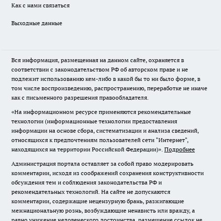
Как с нами связаться
Выходные данные
Вся информация, размещенная на данном сайте, охраняется в
соответствии с законодательством РФ об авторском праве и не
подлежит использованию кем-либо в какой бы то ни было форме, в
том числе воспроизведению, распространению, переработке не иначе
как с письменного разрешения правообладателя.
«На информационном ресурсе применяются рекомендательные
технологии (информационные технологии предоставления
информации на основе сбора, систематизации и анализа сведений,
относящихся к предпочтениям пользователей сети "Интернет",
находящихся на территории Российской Федерации)».
Подробнее
Администрация портала оставляет за собой право модерировать
комментарии, исходя из соображений сохранения конструктивности
обсуждения тем и соблюдения законодательства РФ и
рекомендательных технологий. На сайте не допускаются
комментарии, содержащие нецензурную брань, разжигающие
межнациональную рознь, возбуждающие ненависть или вражду, а
равно унижение человеческого достоинства, размещение ссылок не