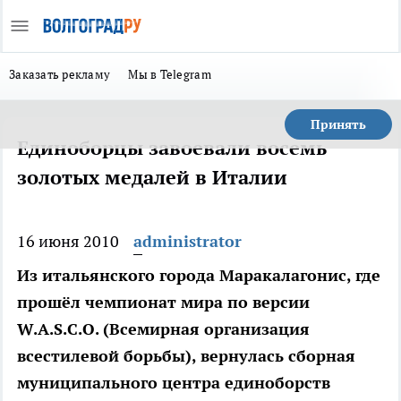
Заказать рекламу
Мы в Telegram
Принять
Единоборцы завоевали восемь
золотых медалей в Италии
16 июня 2010
administrator
Из итальянского города Маракалагонис, где
прошёл чемпионат мира по версии
W.A.S.C.O. (Всемирная организация
всестилевой борьбы), вернулась сборная
муниципального центра единоборств