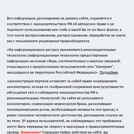
Вся информация, размещенная на данном сайте, охраняется в
соответствии с законодательством РФ об авторском праве и не
подлежит использованию кем-либо в какой бы то ни было форме, в
том числе воспроизведению, распространению, переработке не иначе
как с письменного разрешения правообладателя.
«На информационном ресурсе применяются рекомендательные
технологии (информационные технологии предоставления
информации на основе сбора, систематизации и анализа сведений,
относящихся к предпочтениям пользователей сети "Интернет",
находящихся на территории Российской Федерации)».
Подробнее
Администрация портала оставляет за собой право модерировать
комментарии, исходя из соображений сохранения конструктивности
обсуждения тем и соблюдения законодательства РФ и
рекомендательных технологий. На сайте не допускаются
комментарии, содержащие нецензурную брань, разжигающие
межнациональную рознь, возбуждающие ненависть или вражду, а
равно унижение человеческого достоинства, размещение ссылок не
по теме. IP-адреса пользователей, не соблюдающих эти требования,
могут быть переданы по запросу в надзорные и правоохранительные
органы.
Внимание!
Совершая любые действия на сайте, вы