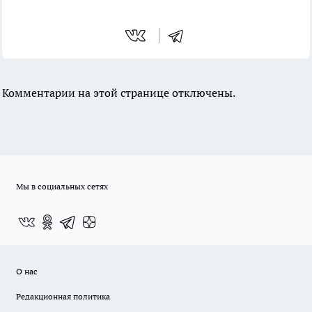
Комментарии на этой странице отключены.
Мы в социальных сетях
О нас
Редакционная политика