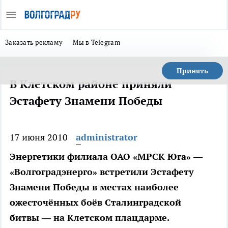
Заказать рекламу
Мы в Telegram
Принять
В Клетском районе приняли
Эстафету Знамени Победы
17 июня 2010
administrator
Энергетики филиала ОАО «МРСК Юга» —
«Волгоградэнерго» встретили Эстафету
Знамени Победы в местах наиболее
ожесточённых боёв Сталинградской
битвы — на Клетском плацдарме.