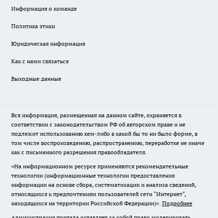
Информация о команде
Политика этики
Юридическая информация
Как с нами связаться
Выходные данные
Вся информация, размещенная на данном сайте, охраняется в
соответствии с законодательством РФ об авторском праве и не
подлежит использованию кем-либо в какой бы то ни было форме, в
том числе воспроизведению, распространению, переработке не иначе
как с письменного разрешения правообладателя.
«На информационном ресурсе применяются рекомендательные
технологии (информационные технологии предоставления
информации на основе сбора, систематизации и анализа сведений,
относящихся к предпочтениям пользователей сети "Интернет",
находящихся на территории Российской Федерации)».
Подробнее
Администрация портала оставляет за собой право модерировать